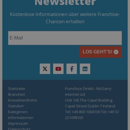
Newsletter
Kostenlose Informationen über weitere Franchise-
Chancen erhalten
LOS GEHT’S!
twitter
youtube
facebook
linkedin
Startseite
Franchise Direkt - McGarry
Branchen
Internet Ltd
Investmenthöhe
Unit 106 The Capel Building
Standort
Capel Street Dublin 7 Ireland
Kategorien
Tel: +49 800 1004100 Tel: +49 32
Informationen
221098163
Impressum
Datenschutz