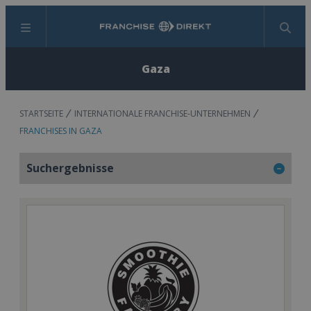
Menü
Suchen
Gaza
STARTSEITE
INTERNATIONALE FRANCHISE-UNTERNEHMEN
FRANCHISES IN GAZA
Suchergebnisse