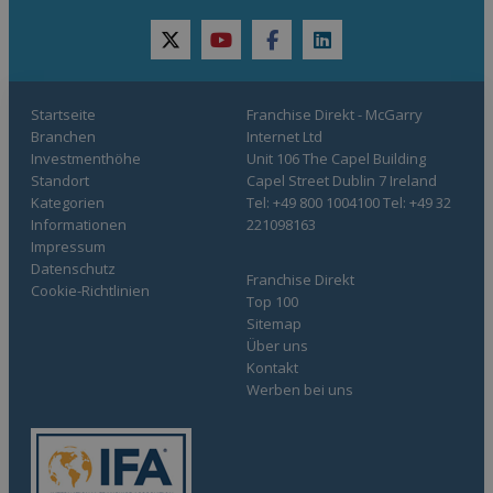
twitter
youtube
facebook
linkedin
Startseite
Franchise Direkt - McGarry
Branchen
Internet Ltd
Investmenthöhe
Unit 106 The Capel Building
Standort
Capel Street Dublin 7 Ireland
Kategorien
Tel: +49 800 1004100 Tel: +49 32
Informationen
221098163
Impressum
Datenschutz
Franchise Direkt
Cookie-Richtlinien
Top 100
Sitemap
Über uns
Kontakt
Werben bei uns