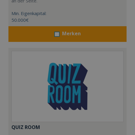
an der Seite.
Min. Eigenkapital:
50.000€
Merken
QUIZ ROOM