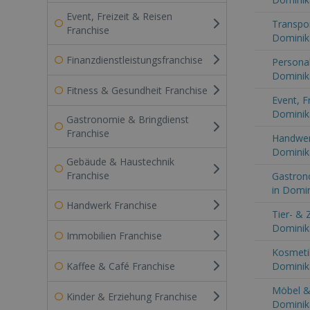
Event, Freizeit & Reisen
Transpor
Franchise
Dominik
Finanzdienstleistungsfranchise
Persona
Dominik
Fitness & Gesundheit Franchise
Event, F
Dominik
Gastronomie & Bringdienst
Franchise
Handwer
Dominik
Gebäude & Haustechnik
Franchise
Gastron
in Domin
Handwerk Franchise
Tier- & 
Dominik
Immobilien Franchise
Kosmetik
Kaffee & Café Franchise
Dominik
Möbel & 
Kinder & Erziehung Franchise
Dominik