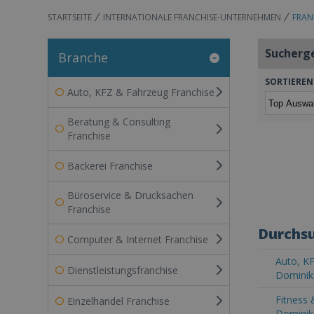
STARTSEITE
INTERNATIONALE FRANCHISE-UNTERNEHMEN
FRAN
Sucherg
Branche
SORTIEREN
Auto, KFZ & Fahrzeug Franchise
Beratung & Consulting
Franchise
Bäckerei Franchise
Büroservice & Drucksachen
Franchise
Durchsu
Computer & Internet Franchise
Auto, KF
Dienstleistungsfranchise
Dominik
Fitness 
Einzelhandel Franchise
Dominik