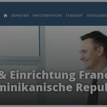
BRANCHEN
INVESTMENTHÖHE
STANDORT
KATEGORIEN
Such
& Einrichtung Franc
inikanische Repu