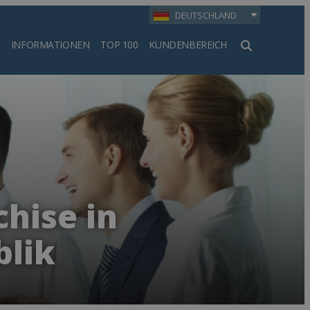
DEUTSCHLAND
INFORMATIONEN
TOP 100
KUNDENBEREICH
en
hise in
blik