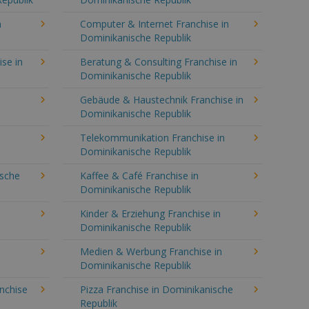
n
Computer & Internet Franchise in
Dominikanische Republik
se in
Beratung & Consulting Franchise in
Dominikanische Republik
Gebäude & Haustechnik Franchise in
Dominikanische Republik
Telekommunikation Franchise in
Dominikanische Republik
ische
Kaffee & Café Franchise in
Dominikanische Republik
Kinder & Erziehung Franchise in
Dominikanische Republik
Medien & Werbung Franchise in
Dominikanische Republik
anchise
Pizza Franchise in Dominikanische
Republik