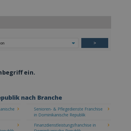
>
begriff ein.
epublik nach Branche
kanische
Senioren- & Pflegedienste Franchise
in Dominikanische Republik
Finanzdienstleistungsfranchise in
Republik
Dominikanische Republik