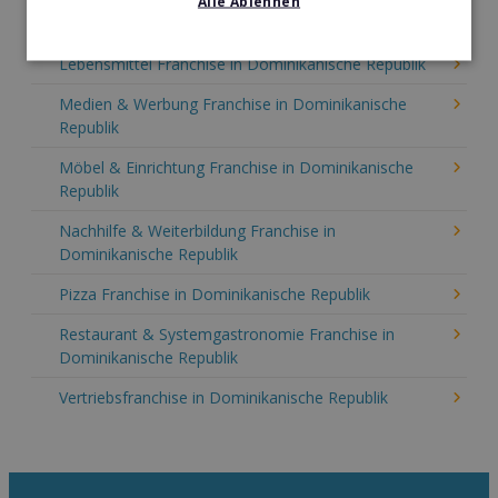
Alle Ablehnen
Kosmetik Franchise in Dominikanische Republik
Lebensmittel Franchise in Dominikanische Republik
Medien & Werbung Franchise in Dominikanische
Republik
Möbel & Einrichtung Franchise in Dominikanische
Republik
Nachhilfe & Weiterbildung Franchise in
Dominikanische Republik
Pizza Franchise in Dominikanische Republik
Restaurant & Systemgastronomie Franchise in
Dominikanische Republik
Vertriebsfranchise in Dominikanische Republik