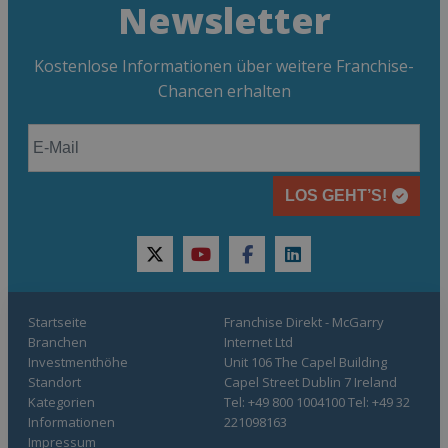
Newsletter
Kostenlose Informationen über weitere Franchise-
Chancen erhalten
LOS GEHT’S!
twitter
youtube
facebook
linkedin
Startseite
Franchise Direkt - McGarry
Branchen
Internet Ltd
Investmenthöhe
Unit 106 The Capel Building
Standort
Capel Street Dublin 7 Ireland
Kategorien
Tel: +49 800 1004100 Tel: +49 32
Informationen
221098163
Impressum