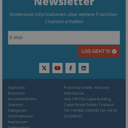
Newsletter
Kostenlose Informationen über weitere Franchise-
Chancen erhalten
LOS GEHT’S!
twitter
youtube
facebook
linkedin
Startseite
Franchise Direkt - McGarry
Branchen
Internet Ltd
Investmenthöhe
Unit 106 The Capel Building
Standort
Capel Street Dublin 7 Ireland
Kategorien
Tel: +49 800 1004100 Tel: +49 32
Informationen
221098163
Impressum
Datenschutz