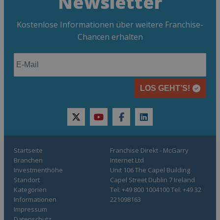
Newsletter
Kostenlose Informationen über weitere Franchise-
Chancen erhalten
LOS GEHT’S!
twitter
youtube
facebook
linkedin
Startseite
Franchise Direkt - McGarry
Branchen
Internet Ltd
Investmenthöhe
Unit 106 The Capel Building
Standort
Capel Street Dublin 7 Ireland
Kategorien
Tel: +49 800 1004100 Tel: +49 32
Informationen
221098163
Impressum
Datenschutz