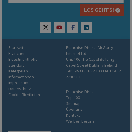
LOS GEHT’S!
twitter
youtube
facebook
linkedin
Startseite
Franchise Direkt - McGarry
Branchen
Internet Ltd
Investmenthöhe
Unit 106 The Capel Building
Standort
Capel Street Dublin 7 Ireland
Kategorien
Tel: +49 800 1004100 Tel: +49 32
Informationen
221098163
Impressum
Datenschutz
Franchise Direkt
Cookie-Richtlinien
Top 100
Sitemap
Über uns
Kontakt
Werben bei uns