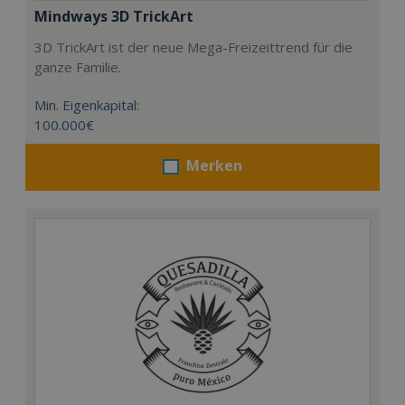
Mindways 3D TrickArt
3D TrickArt ist der neue Mega-Freizeittrend für die
ganze Familie.
Min. Eigenkapital:
100.000€
Merken