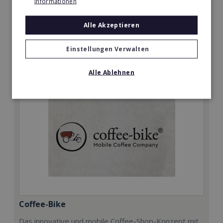
Informationen
Min. Eigenkapital:
Alle Akzeptieren
10.000€
Merken
Einstellungen Verwalten
Alle Ablehnen
Coffee-Bike
Das innovative und mobile Coffee-Shop-Konzept mit