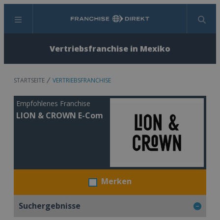
Menü
Suchen
Vertriebsfranchise in Mexiko
STARTSEITE
VERTRIEBSFRANCHISE
Empfohlenes Franchise
LION & CROWN E-Com
Merken
Suchergebnisse