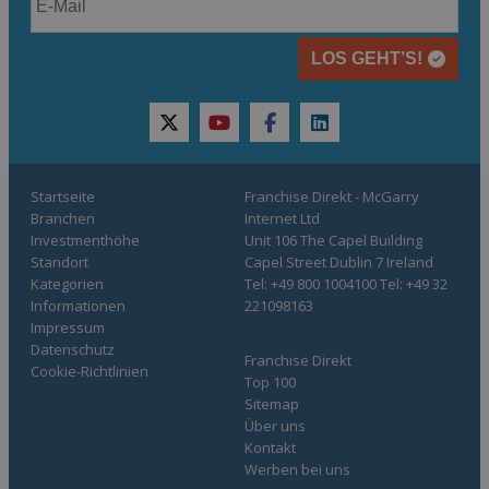
LOS GEHT’S!
twitter
youtube
facebook
linkedin
Startseite
Franchise Direkt - McGarry
Branchen
Internet Ltd
Investmenthöhe
Unit 106 The Capel Building
Standort
Capel Street Dublin 7 Ireland
Kategorien
Tel: +49 800 1004100 Tel: +49 32
Informationen
221098163
Impressum
Datenschutz
Franchise Direkt
Cookie-Richtlinien
Top 100
Sitemap
Über uns
Kontakt
Werben bei uns