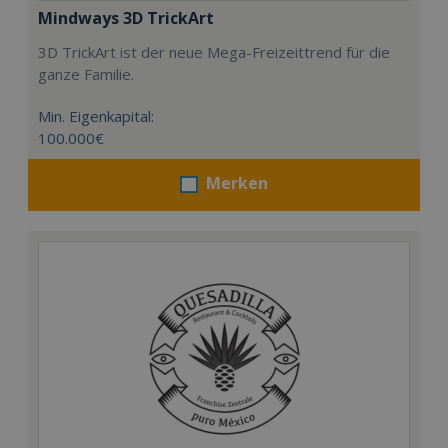
Mindways 3D TrickArt
3D TrickArt ist der neue Mega-Freizeittrend für die
ganze Familie.
Min. Eigenkapital:
100.000€
Merken