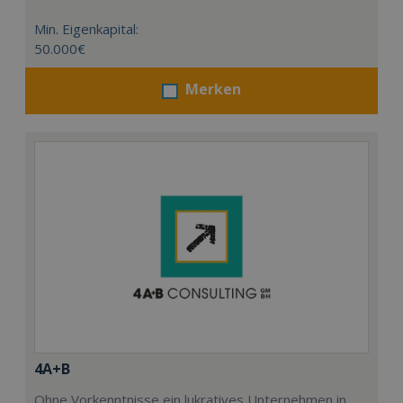
Min. Eigenkapital:
50.000€
Merken
4A+B
Ohne Vorkenntnisse ein lukratives Unternehmen in