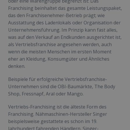
oder eine Warengruppe begrenzt ist: Das
Franchising beinhaltet das gesamte Leistungspaket,
das den Franchisenehmer-Betrieb prägt; wie
Ausstattung des Ladenlokals oder Organisation der
Unternehmensführung. Im Prinzip kann fast alles,
was auf den Verkauf an Endkunden ausgerichtet ist,
als Vertriebsfranchise angesehen werden, auch
wenn die meisten Menschen im ersten Moment
eher an Kleidung, Konsumgüter und Ähnliches
denken.
Beispiele für erfolgreiche Vertriebsfranchise-
Unternehmen sind die OBI-Baumärkte, The Body
Shop, Fressnapf, Aral oder Mango.
Vertriebs-Franchising ist die älteste Form des
Franchising. Nähmaschinen-Hersteller Singer
beispielsweise gestattete es schon im 19.
Jahrhundert fahrenden Händlern, Singer-