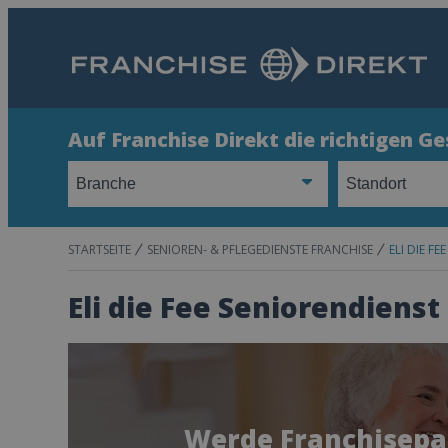
Auf Franchise Direkt die richtigen G
STARTSEITE
SENIOREN- & PFLEGEDIENSTE FRANCHISE
ELI DIE F
Eli die Fee Seniorendienst
Werde Franchisepar