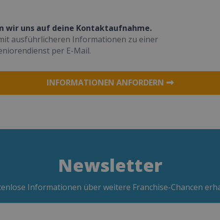
n wir uns auf deine Kontaktaufnahme.
mit ausführlicheren Informationen zu einer
eniorendienst per E-Mail.
INFORMATIONEN ANFORDERN
Newsletter
enlose Informationen über weitere Franchise-Chancen erh