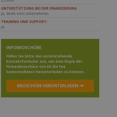
25.000€
UNTERSTÜTZUNG BEI DER FINANZIERUNG
Ja, direkt vom Unternehmen
TRAINING UND SUPPORT:
Ja
INFOBROSCHÜRE
Füllen Sie bitte das untenstehende
Kontaktformular aus, um eine Kopie der
Firmenbroschüre von Eli die Fee
Seniorendienst herunterladen zu können.
BROSCHÜRE HERUNTERLADEN