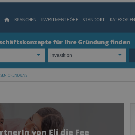
BRANCHEN
INVESTMENTHÖHE
STANDORT
KATEGORIEN
Such
eschäftskonzepte für Ihre Gründung finden
EE SENIORENDIENST
tnerIn von Eli die Fee