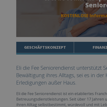
Senior
KOSTENLOSE Informa
GESCHÄFTSKONZEPT
FINAN
Eli die Fee Seniorendienst unterstützt 
Bewältigung ihres Alltags, sei es in de
Erledigungen außer Haus.
Eli die Fee Seniorendienst ist ein etabliertes Fran
Betreuungsdienstleistungen. Seit über 17 Jahren 
ihren Alltag selbstbestimmt, würdevoll und mit Le