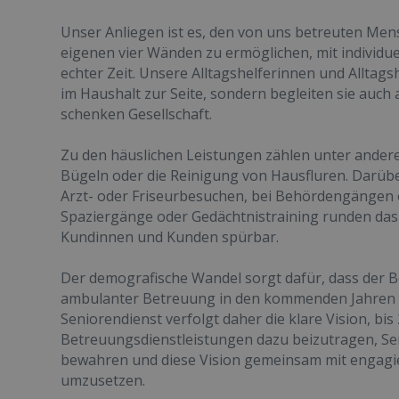
Unser Anliegen ist es, den von uns betreuten Men
eigenen vier Wänden zu ermöglichen, mit individu
echter Zeit. Unsere Alltagshelferinnen und Alltag
im Haushalt zur Seite, sondern begleiten sie auch
schenken Gesellschaft.
Zu den häuslichen Leistungen zählen unter ander
Bügeln oder die Reinigung von Hausfluren. Darüb
Arzt- oder Friseurbesuchen, bei Behördengängen 
Spaziergänge oder Gedächtnistraining runden das
Kundinnen und Kunden spürbar.
Der demografische Wandel sorgt dafür, dass der Be
ambulanter Betreuung in den kommenden Jahren wei
Seniorendienst verfolgt daher die klare Vision, b
Betreuungsdienstleistungen dazu beizutragen, S
bewahren und diese Vision gemeinsam mit engagi
umzusetzen.