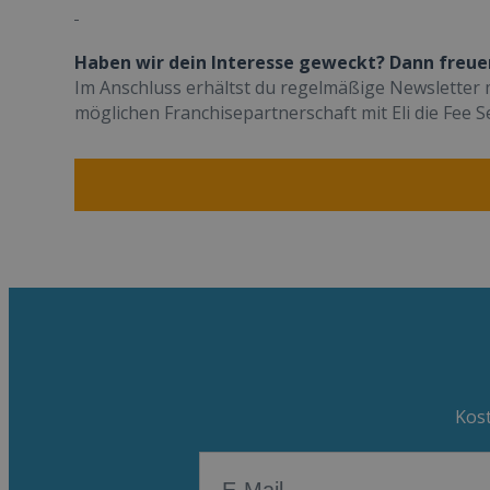
Haben wir dein Interesse geweckt? Dann freue
Im Anschluss erhältst du regelmäßige Newsletter 
möglichen Franchisepartnerschaft mit Eli die Fee S
Kost