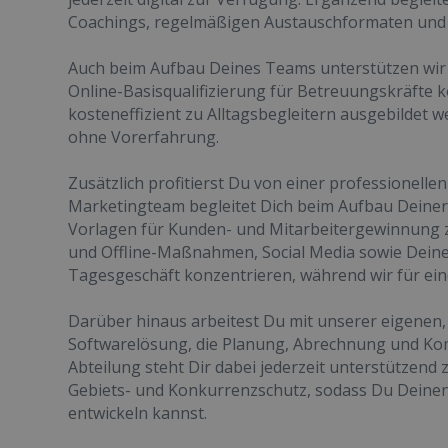
Coachings, regelmäßigen Austauschformaten und i
Auch beim Aufbau Deines Teams unterstützen wir
Online-Basisqualifizierung für Betreuungskräfte 
kosteneffizient zu Alltagsbegleitern ausgebildet w
ohne Vorerfahrung.
Zusätzlich profitierst Du von einer professionell
Marketingteam begleitet Dich beim Aufbau Deiner l
Vorlagen für Kunden- und Mitarbeitergewinnung z
und Offline-Maßnahmen, Social Media sowie Deine
Tagesgeschäft konzentrieren, während wir für eine
Darüber hinaus arbeitest Du mit unserer eigenen, 
Softwarelösung, die Planung, Abrechnung und Ko
Abteilung steht Dir dabei jederzeit unterstützend 
Gebiets- und Konkurrenzschutz, sodass Du Deinen
entwickeln kannst.