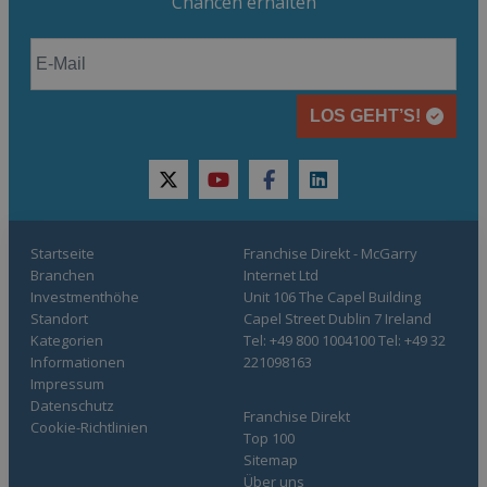
Chancen erhalten
LOS GEHT’S!
twitter
youtube
facebook
linkedin
Startseite
Franchise Direkt - McGarry
Branchen
Internet Ltd
Investmenthöhe
Unit 106 The Capel Building
Standort
Capel Street Dublin 7 Ireland
Kategorien
Tel: +49 800 1004100 Tel: +49 32
Informationen
221098163
Impressum
Datenschutz
Franchise Direkt
Cookie-Richtlinien
Top 100
Sitemap
Über uns