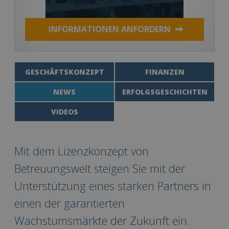
INFORMATIONEN ANFORDERN
GESCHÄFTSKONZEPT
FINANZEN
NEWS
ERFOLGSGESCHICHTEN
VIDEOS
Mit dem Lizenzkonzept von
Betreuungswelt steigen Sie mit der
Unterstützung eines starken Partners in
einen der garantierten
Wachstumsmärkte der Zukunft ein.