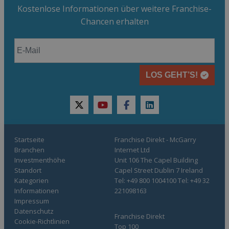
Kostenlose Informationen über weitere Franchise-
Chancen erhalten
LOS GEHT’S!
twitter
youtube
facebook
linkedin
Startseite
Franchise Direkt - McGarry
Branchen
Internet Ltd
Investmenthöhe
Unit 106 The Capel Building
Standort
Capel Street Dublin 7 Ireland
Kategorien
Tel: +49 800 1004100 Tel: +49 32
Informationen
221098163
Impressum
Datenschutz
Franchise Direkt
Cookie-Richtlinien
Top 100