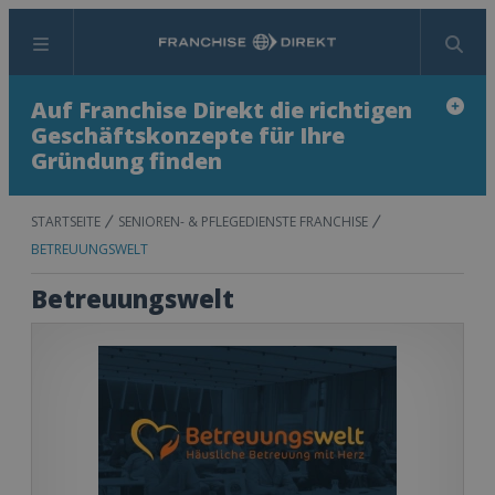
Menü
Suchen
Auf Franchise Direkt die richtigen
Geschäftskonzepte für Ihre
Gründung finden
STARTSEITE
SENIOREN- & PFLEGEDIENSTE FRANCHISE
BETREUUNGSWELT
Betreuungswelt