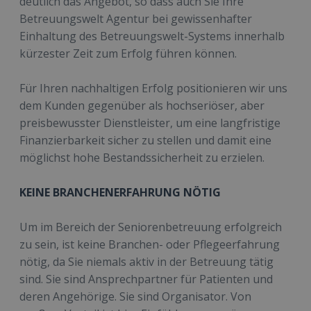
deutlich das Angebot, so dass auch Sie Ihre
Betreuungswelt Agentur bei gewissenhafter
Einhaltung des Betreuungswelt-Systems innerhalb
kürzester Zeit zum Erfolg führen können.
Für Ihren nachhaltigen Erfolg positionieren wir uns
dem Kunden gegenüber als hochseriöser, aber
preisbewusster Dienstleister, um eine langfristige
Finanzierbarkeit sicher zu stellen und damit eine
möglichst hohe Bestandssicherheit zu erzielen.
KEINE BRANCHENERFAHRUNG NÖTIG
Um im Bereich der Seniorenbetreuung erfolgreich
zu sein, ist keine Branchen- oder Pflegeerfahrung
nötig, da Sie niemals aktiv in der Betreuung tätig
sind. Sie sind Ansprechpartner für Patienten und
deren Angehörige. Sie sind Organisator. Von