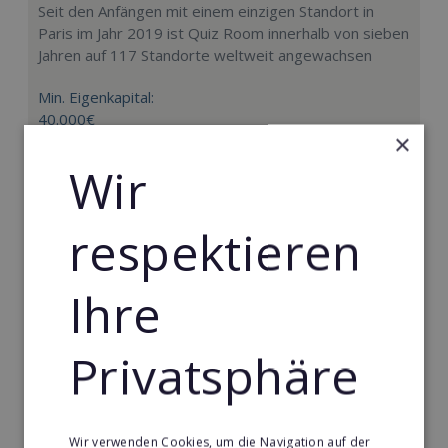
Seit den Anfängen mit einem einzigen Standort in
Paris im Jahr 2019 ist Quiz Room innerhalb von sieben
Jahren auf 117 Standorte weltweit angewachsen
Min. Eigenkapital:
40.000€
×
Merken
Wir
respektieren
Ihre
Privatsphäre
Wir verwenden Cookies, um die Navigation auf der