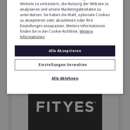
Website zu verbessern, die Nutzung der Website zu
Oldtimer Investment
analysieren und unsere Marketingaktivitäten zu
unterstützen. Sie haben die Wahl, optionale Cookies
Selbstständig mit Oldtimern? Wir sind Europas Nr. 1
zu akzeptieren oder abzulehnen oder Ihre
im Oldtimer-Investmentbereich.
Einstellungen anzupassen. Weitere Informationen
finden Sie in der Cookie-Richtlinie.
Weitere
Min. Eigenkapital:
Informationen
€5.000 - €10.000
Alle Akzeptieren
Merken
Einstellungen Verwalten
Alle Ablehnen