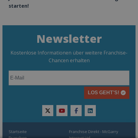
starten!
Newsletter
Kostenlose Informationen über weitere Franchise-
Chancen erhalten
LOS GEHT’S!
twitter
youtube
facebook
linkedin
Startseite
Franchise Direkt - McGarry
Branchen
Internet Ltd