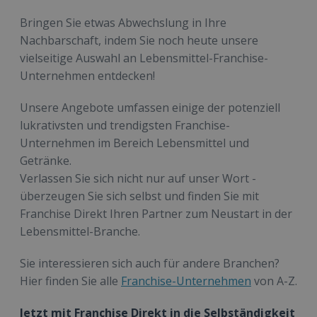
Bringen Sie etwas Abwechslung in Ihre
Nachbarschaft, indem Sie noch heute unsere
vielseitige Auswahl an Lebensmittel-Franchise-
Unternehmen entdecken!
Unsere Angebote umfassen einige der potenziell
lukrativsten und trendigsten Franchise-
Unternehmen im Bereich Lebensmittel und
Getränke.
Verlassen Sie sich nicht nur auf unser Wort -
überzeugen Sie sich selbst und finden Sie mit
Franchise Direkt Ihren Partner zum Neustart in der
Lebensmittel-Branche.
Sie interessieren sich auch für andere Branchen?
Hier finden Sie alle
Franchise-Unternehmen
von A-Z.
Jetzt mit Franchise Direkt in die Selbständigkeit