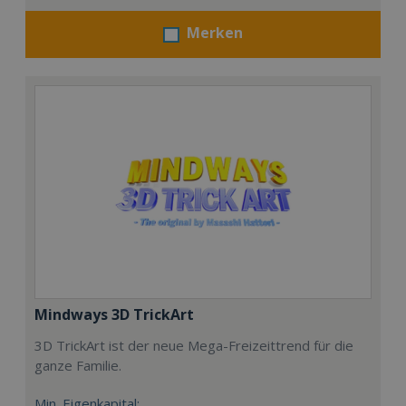
Merken
Mindways 3D TrickArt
3D TrickArt ist der neue Mega-Freizeittrend für die
ganze Familie.
Min. Eigenkapital: