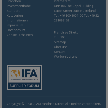
Branchen
Internet Ltd
Investmenthöhe
Unit 106 The Capel Building
Standort
Capel Street Dublin 7 Ireland
Kategorien
Tel: +49 800 1004100 Tel: +49 32
Informationen
221098163
Impressum
Datenschutz
Franchise Direkt
Cookie-Richtlinien
Top 100
Sitemap
Über uns
Kontakt
Werben bei uns
Copyright © 1998-2026 Franchise Direct. Alle Rechte vorbehalten.