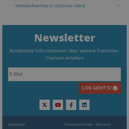
Vertriebsfranchise in Christmas Island
Newsletter
Kostenlose Informationen über weitere Franchise-
Chancen erhalten
LOS GEHT’S!
twitter
youtube
facebook
linkedin
Startseite
Franchise Direkt - McGarry