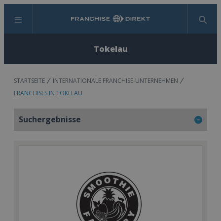
Menü
Suchen
Tokelau
STARTSEITE
INTERNATIONALE FRANCHISE-UNTERNEHMEN
FRANCHISES IN TOKELAU
Suchergebnisse