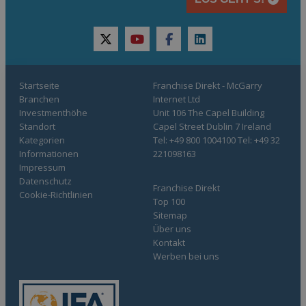
twitter
youtube
facebook
linkedin
Startseite
Franchise Direkt - McGarry
Branchen
Internet Ltd
Investmenthöhe
Unit 106 The Capel Building
Standort
Capel Street Dublin 7 Ireland
Kategorien
Tel: +49 800 1004100 Tel: +49 32
Informationen
221098163
Impressum
Datenschutz
Franchise Direkt
Cookie-Richtlinien
Top 100
Sitemap
Über uns
Kontakt
Werben bei uns