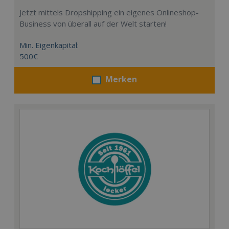
Jetzt mittels Dropshipping ein eigenes Onlineshop-
Business von überall auf der Welt starten!
Min. Eigenkapital:
500€
Merken