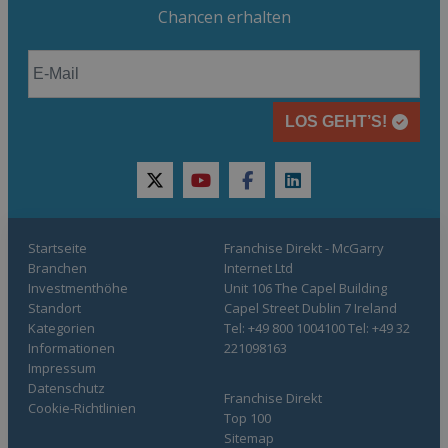
Chancen erhalten
LOS GEHT’S!
twitter
youtube
facebook
linkedin
Startseite
Franchise Direkt - McGarry
Branchen
Internet Ltd
Investmenthöhe
Unit 106 The Capel Building
Standort
Capel Street Dublin 7 Ireland
Kategorien
Tel: +49 800 1004100 Tel: +49 32
Informationen
221098163
Impressum
Datenschutz
Franchise Direkt
Cookie-Richtlinien
Top 100
Sitemap