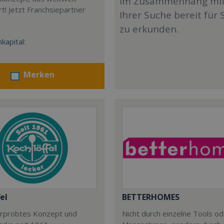
im Zusammenhang mi
t! Jetzt Franchsiepartner
Ihrer Suche bereit für 
zu erkunden.
kapital:
€
Merken
el
BETTERHOMES
 erprobtes Konzept und
Nicht durch einzelne Tools o