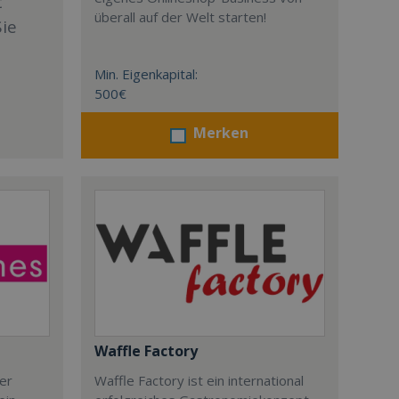
t
überall auf der Welt starten!
Sie
Min. Eigenkapital:
500€
Merken
Waffle Factory
der
Waffle Factory ist ein international