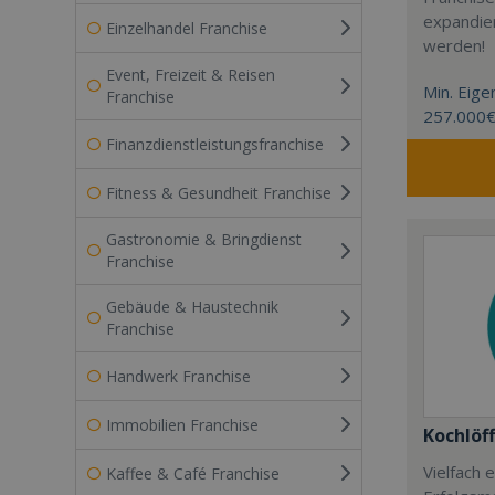
expandier
Einzelhandel Franchise
werden!
Event, Freizeit & Reisen
Min. Eigen
Franchise
257.000
Finanzdienstleistungsfranchise
Fitness & Gesundheit Franchise
Gastronomie & Bringdienst
Franchise
Gebäude & Haustechnik
Franchise
Handwerk Franchise
Immobilien Franchise
Kochlöff
Vielfach
Kaffee & Café Franchise