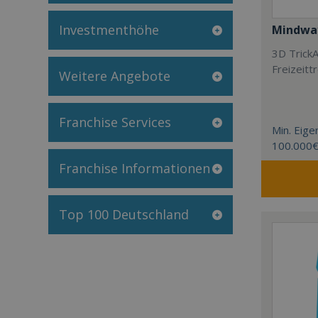
Investmenthöhe
Mindway
3D TrickA
Freizeitt
Weitere Angebote
Franchise Services
Min. Eigen
100.000
Franchise Informationen
Top 100 Deutschland