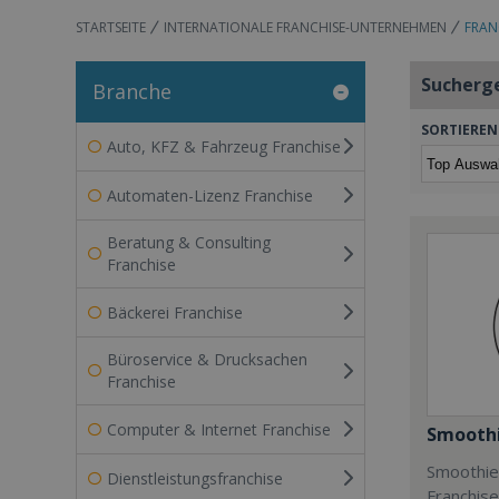
STARTSEITE
INTERNATIONALE FRANCHISE-UNTERNEHMEN
FRAN
Sucherg
Branche
SORTIEREN
Auto, KFZ & Fahrzeug Franchise
Automaten-Lizenz Franchise
Beratung & Consulting
Franchise
Bäckerei Franchise
Büroservice & Drucksachen
Franchise
Computer & Internet Franchise
Smoothi
Smoothie 
Dienstleistungsfranchise
Franchis