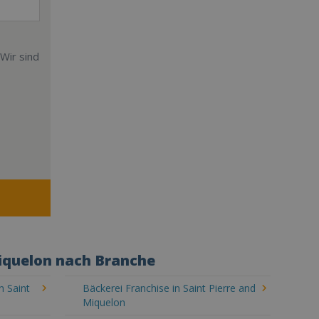
Wir sind
Miquelon nach Branche
n Saint
Bäckerei Franchise in Saint Pierre and
Miquelon