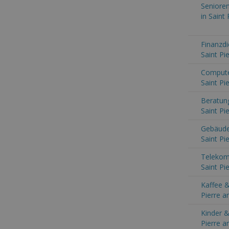
Senioren
in Saint
Finanzdi
Saint Pi
Computer
Saint Pi
Beratung
Saint Pi
Gebäude
Saint Pi
Telekom
Saint Pi
Kaffee &
Pierre a
Kinder &
Pierre a