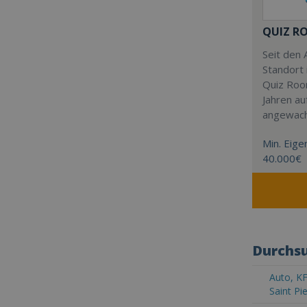
QUIZ R
Seit den 
Standort 
Quiz Roo
Jahren au
angewac
Min. Eigen
40.000€
Durchsu
Auto, KF
Saint Pi