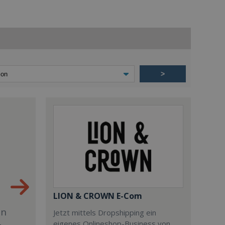
>
LION & CROWN E-Com
en
Jetzt mittels Dropshipping ein
eigenes Onlineshop-Business von