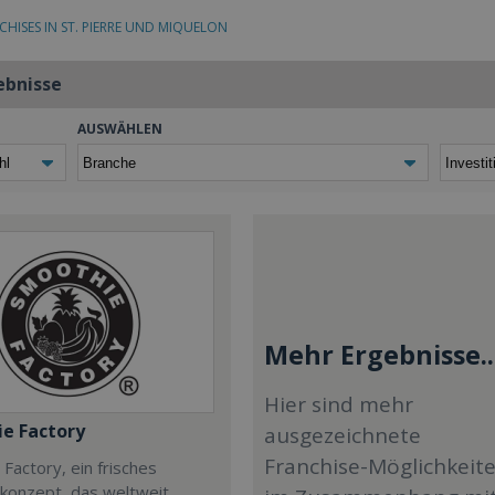
CHISES IN ST. PIERRE UND MIQUELON
ebnisse
AUSWÄHLEN
Mehr Ergebnisse..
Hier sind mehr
e Factory
ausgezeichnete
Franchise-Möglichkeit
Factory, ein frisches
ekonzept, das weltweit