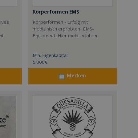
Körperformen EMS
tives
Körperformen - Erfolg mit
medizinisch erprobtem EMS-
it
Equipment. Hier mehr erfahren
Min. Eigenkapital:
5.000€
Merken