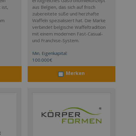
ein
erfolgreiches Gastronomiekonzept
ist,
aus Belgien, das sich auf frisch
zubereitete süße und herzhafte
eam
Waffeln spezialisiert hat. Die Marke
verbindet belgische Waffeltradition
mit einem modernen Fast-Casual-
und Franchise-System.
Min. Eigenkapital:
100.000€
Merken