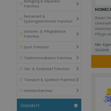
Reinigung & Reparatur
Franchise
HOMECAR
Restaurant &
Bauen Sie
Systemgastronomie Franchise
Unterneh
Wachstum
Senioren- & Pflegedienste
Pflege u
Franchise
Min. Eigen
Sport Franchise
50.000€
Telekommunikation Franchise
Tier- & Zoobedarf Franchise
Transport & Spedition Franchise
Vertriebsfranchise
Standort