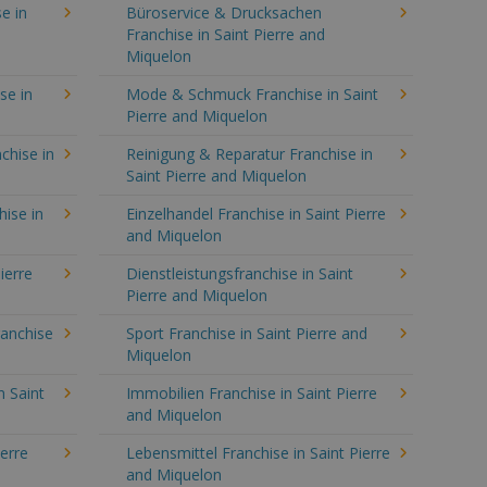
e in
Büroservice & Drucksachen
Franchise in Saint Pierre and
Miquelon
se in
Mode & Schmuck Franchise in Saint
Pierre and Miquelon
chise in
Reinigung & Reparatur Franchise in
Saint Pierre and Miquelon
hise in
Einzelhandel Franchise in Saint Pierre
and Miquelon
ierre
Dienstleistungsfranchise in Saint
Pierre and Miquelon
ranchise
Sport Franchise in Saint Pierre and
Miquelon
n Saint
Immobilien Franchise in Saint Pierre
and Miquelon
ierre
Lebensmittel Franchise in Saint Pierre
and Miquelon