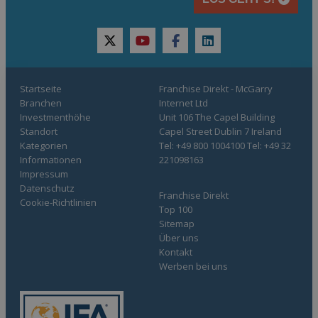
twitter
youtube
facebook
linkedin
Startseite
Franchise Direkt - McGarry
Branchen
Internet Ltd
Investmenthöhe
Unit 106 The Capel Building
Standort
Capel Street Dublin 7 Ireland
Kategorien
Tel: +49 800 1004100 Tel: +49 32
Informationen
221098163
Impressum
Datenschutz
Franchise Direkt
Cookie-Richtlinien
Top 100
Sitemap
Über uns
Kontakt
Werben bei uns