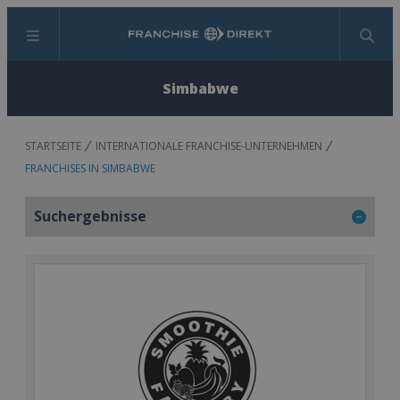
Menü
Suchen
Simbabwe
STARTSEITE
INTERNATIONALE FRANCHISE-UNTERNEHMEN
FRANCHISES IN SIMBABWE
Suchergebnisse