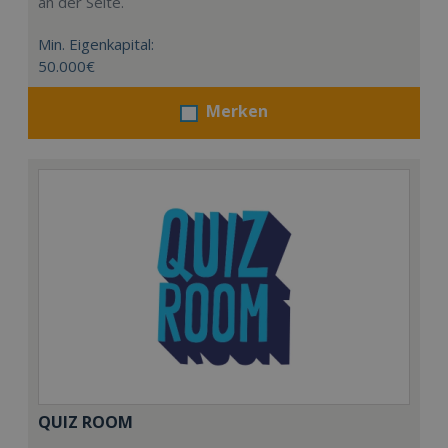
an der Seite.
Min. Eigenkapital:
50.000€
Merken
QUIZ ROOM