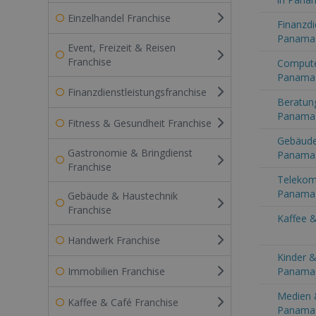
Einzelhandel Franchise
Finanzdi
Panama
Event, Freizeit & Reisen
Franchise
Computer
Panama
Finanzdienstleistungsfranchise
Beratung
Panama
Fitness & Gesundheit Franchise
Gebäude
Gastronomie & Bringdienst
Panama
Franchise
Telekom
Panama
Gebäude & Haustechnik
Franchise
Kaffee 
Handwerk Franchise
Kinder &
Immobilien Franchise
Panama
Medien 
Kaffee & Café Franchise
Panama