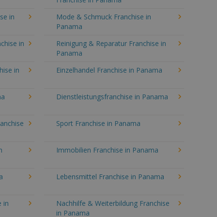
se in
Mode & Schmuck Franchise in
Panama
chise in
Reinigung & Reparatur Franchise in
Panama
hise in
Einzelhandel Franchise in Panama
ma
Dienstleistungsfranchise in Panama
ranchise
Sport Franchise in Panama
n
Immobilien Franchise in Panama
a
Lebensmittel Franchise in Panama
 in
Nachhilfe & Weiterbildung Franchise
in Panama