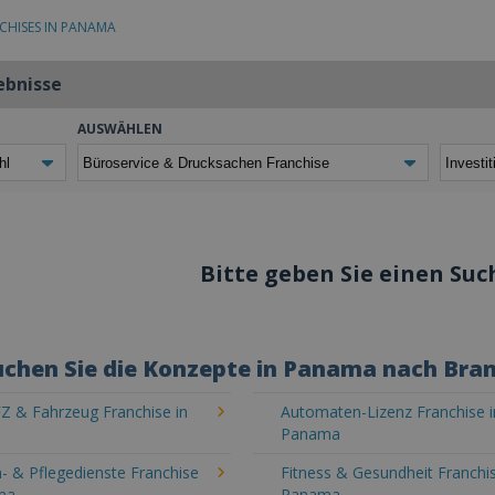
CHISES IN PANAMA
ebnisse
AUSWÄHLEN
Bitte geben Sie einen Such
chen Sie die Konzepte in Panama nach Bra
Z & Fahrzeug Franchise in
Automaten-Lizenz Franchise i
Panama
- & Pflegedienste Franchise
Fitness & Gesundheit Franchis
ma
Panama