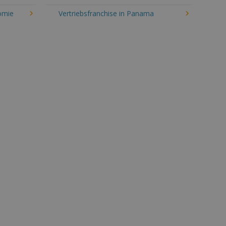
omie
Vertriebsfranchise in Panama