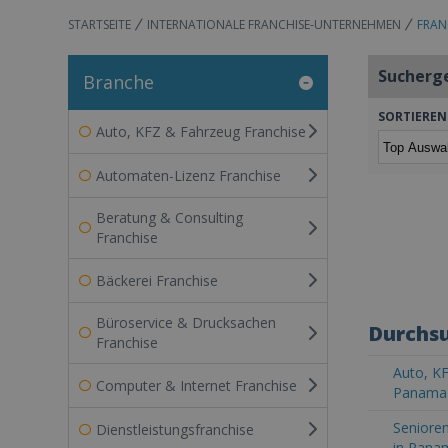
STARTSEITE
INTERNATIONALE FRANCHISE-UNTERNEHMEN
FRAN
Sucherg
Branche
SORTIEREN
Auto, KFZ & Fahrzeug Franchise
Automaten-Lizenz Franchise
Beratung & Consulting
Franchise
Bäckerei Franchise
Büroservice & Drucksachen
Durchsu
Franchise
Auto, KF
Computer & Internet Franchise
Panama
Senioren
Dienstleistungsfranchise
in Pana