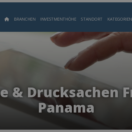
BRANCHEN
INVESTMENTHÖHE
STANDORT
KATEGORIEN
Such
e & Drucksachen F
Panama