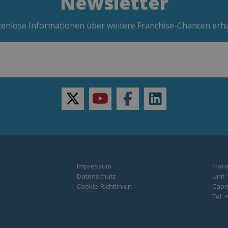
Newsletter
enlose Informationen über weitere Franchise-Chancen erh
twitter
youtube
facebook
linkedin
Impressum
Franc
Datenschutz
Unit 
Cookie-Richtlinien
Capel
Tel: 