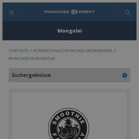
Menü
Suchen
Mongolei
STARTSEITE
INTERNATIONALE FRANCHISE-UNTERNEHMEN
FRANCHISES IN MONGOLEI
Suchergebnisse