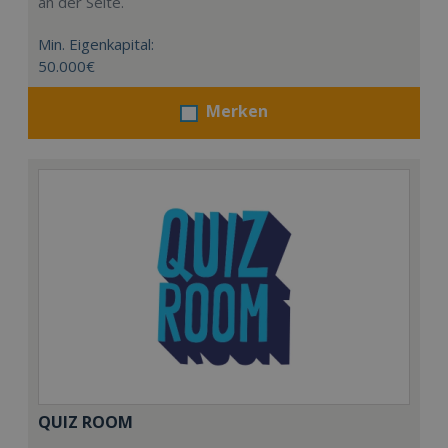
an der Seite.
Min. Eigenkapital:
50.000€
Merken
QUIZ ROOM