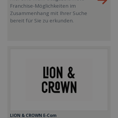
Franchise-Möglichkeiten im
Zusammenhang mit Ihrer Suche
bereit für Sie zu erkunden.
LION & CROWN E-Com