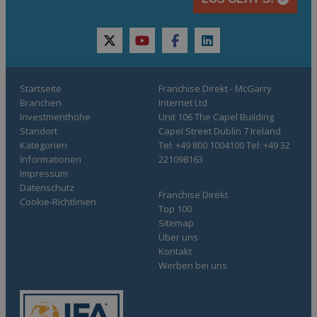
twitter
youtube
facebook
linkedin
Startseite
Franchise Direkt - McGarry
Branchen
Internet Ltd
Investmenthöhe
Unit 106 The Capel Building
Standort
Capel Street Dublin 7 Ireland
Kategorien
Tel: +49 800 1004100 Tel: +49 32
Informationen
221098163
Impressum
Datenschutz
Franchise Direkt
Cookie-Richtlinien
Top 100
Sitemap
Über uns
Kontakt
Werben bei uns