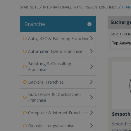
STARTSEITE
INTERNATIONALE FRANCHISE-UNTERNEHMEN
FRAN
Sucherg
Branche
SORTIEREN
Auto, KFZ & Fahrzeug Franchise
Automaten-Lizenz Franchise
Beratung & Consulting
Franchise
Bäckerei Franchise
Büroservice & Drucksachen
Franchise
Computer & Internet Franchise
Smoothi
Smoothie 
Dienstleistungsfranchise
Franchis