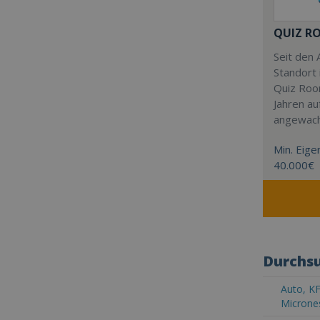
QUIZ R
Seit den 
Standort 
Quiz Roo
Jahren au
angewac
Min. Eigen
40.000€
Durchsu
Auto, KF
Microne