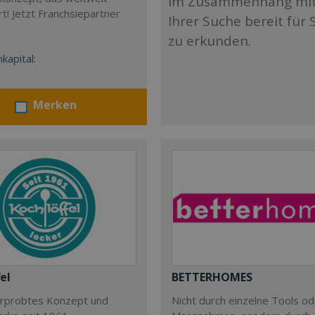
im Zusammenhang mi
t! Jetzt Franchsiepartner
Ihrer Suche bereit für 
zu erkunden.
kapital:
€
Merken
el
BETTERHOMES
 erprobtes Konzept und
Nicht durch einzelne Tools o