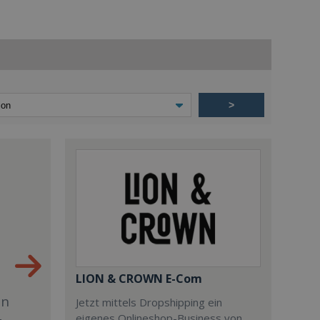
>
LION & CROWN E-Com
en
Jetzt mittels Dropshipping ein
eigenes Onlineshop-Business von