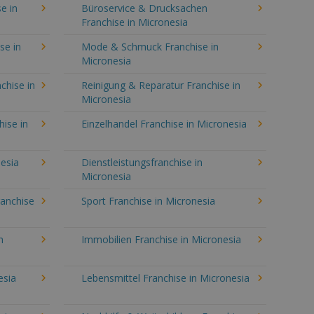
e in
Büroservice & Drucksachen
Franchise in Micronesia
se in
Mode & Schmuck Franchise in
Micronesia
chise in
Reinigung & Reparatur Franchise in
Micronesia
hise in
Einzelhandel Franchise in Micronesia
esia
Dienstleistungsfranchise in
Micronesia
ranchise
Sport Franchise in Micronesia
n
Immobilien Franchise in Micronesia
esia
Lebensmittel Franchise in Micronesia