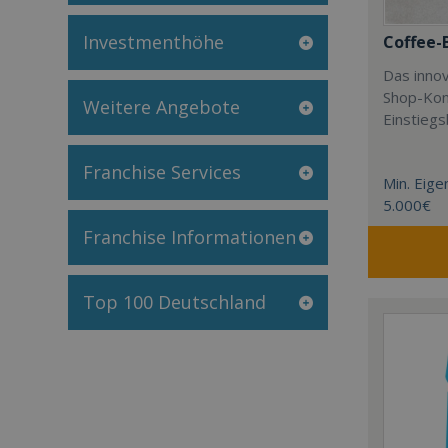
Investmenthöhe
Coffee-
Das innov
Shop-Kon
Weitere Angebote
Einstieg
Franchise Services
Min. Eigen
5.000€
Franchise Informationen
Top 100 Deutschland