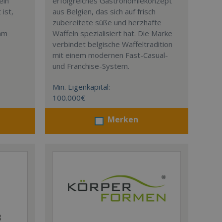
ein
erfolgreiches Gastronomiekonzept
ist,
aus Belgien, das sich auf frisch
zubereitete süße und herzhafte
eam
Waffeln spezialisiert hat. Die Marke
verbindet belgische Waffeltradition
mit einem modernen Fast-Casual-
und Franchise-System.
Min. Eigenkapital:
100.000€
Merken