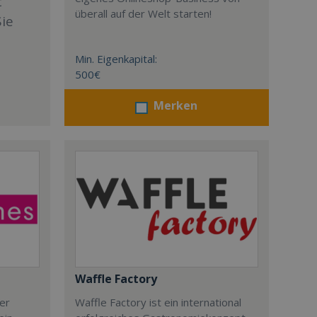
t
überall auf der Welt starten!
Sie
Min. Eigenkapital:
500€
Merken
Waffle Factory
der
Waffle Factory ist ein international