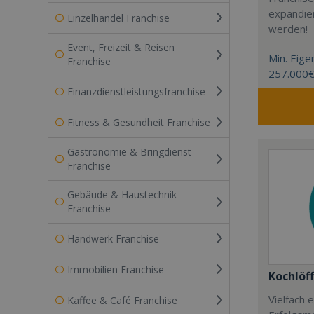
expandier
Einzelhandel Franchise
werden!
Event, Freizeit & Reisen
Min. Eigen
Franchise
257.000
Finanzdienstleistungsfranchise
Fitness & Gesundheit Franchise
Gastronomie & Bringdienst
Franchise
Gebäude & Haustechnik
Franchise
Handwerk Franchise
Immobilien Franchise
Kochlöff
Vielfach
Kaffee & Café Franchise