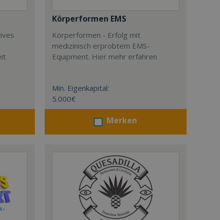
Körperformen EMS
tives
Körperformen - Erfolg mit
medizinisch erprobtem EMS-
it
Equipment. Hier mehr erfahren
Min. Eigenkapital:
5.000€
Merken