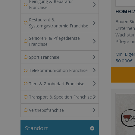
Reinigung & Reparatur
Franchise
HOMECAR
Restaurant &
Bauen Sie
Systemgastronomie Franchise
Unterneh
Wachstum
Senioren- & Pflegedienste
Pflege u
Franchise
Min. Eigen
Sport Franchise
50.000€
Telekommunikation Franchise
Tier- & Zoobedarf Franchise
Transport & Spedition Franchise
Vertriebsfranchise
Standort