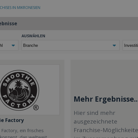
CHISES IN MIKRONESIEN
ebnisse
AUSWÄHLEN
Mehr Ergebnisse..
Hier sind mehr
e Factory
ausgezeichnete
Franchise-Möglichkeit
Factory, ein frisches
ekonzept, das weltweit