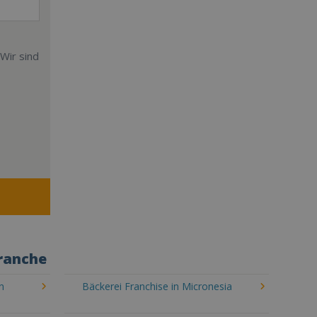
Wir sind
Branche
n
Bäckerei Franchise in Micronesia