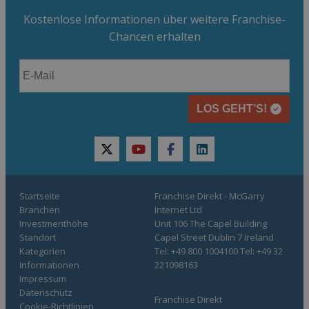
Kostenlose Informationen über weitere Franchise-
Chancen erhalten
LOS GEHT’S!
twitter
youtube
facebook
linkedin
Startseite
Franchise Direkt - McGarry
Branchen
Internet Ltd
Investmenthöhe
Unit 106 The Capel Building
Standort
Capel Street Dublin 7 Ireland
Kategorien
Tel: +49 800 1004100 Tel: +49 32
Informationen
221098163
Impressum
Datenschutz
Franchise Direkt
Cookie-Richtlinien