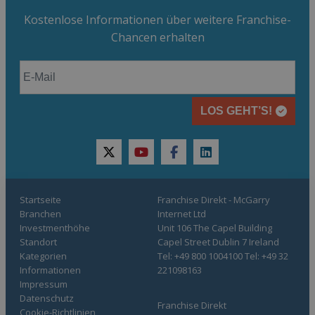
Kostenlose Informationen über weitere Franchise-
Chancen erhalten
LOS GEHT’S!
twitter
youtube
facebook
linkedin
Startseite
Franchise Direkt - McGarry
Branchen
Internet Ltd
Investmenthöhe
Unit 106 The Capel Building
Standort
Capel Street Dublin 7 Ireland
Kategorien
Tel: +49 800 1004100 Tel: +49 32
Informationen
221098163
Impressum
Datenschutz
Franchise Direkt
Cookie-Richtlinien