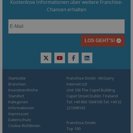
Kostenlose Informationen über weitere Franchise-
Chancen erhalten
LOS GEHT’S!
twitter
youtube
facebook
linkedin
Startseite
Franchise Direkt - McGarry
Branchen
Internet Ltd
Investmenthöhe
Unit 106 The Capel Building
Standort
Capel Street Dublin 7 Ireland
Kategorien
Tel: +49 800 1004100 Tel: +49 32
Informationen
221098163
Impressum
Datenschutz
Franchise Direkt
Cookie-Richtlinien
Top 100