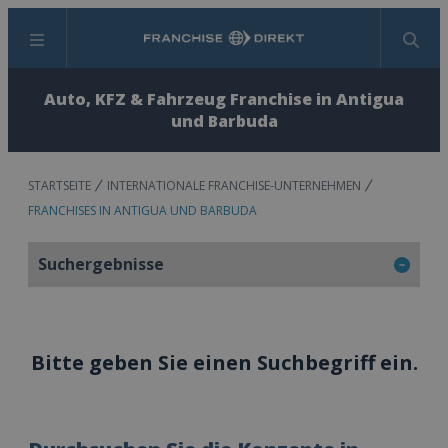
Menü
Suchen
Auto, KFZ & Fahrzeug Franchise in Antigua
und Barbuda
STARTSEITE
INTERNATIONALE FRANCHISE-UNTERNEHMEN
FRANCHISES IN ANTIGUA UND BARBUDA
Suchergebnisse
Bitte geben Sie einen Suchbegriff ein.