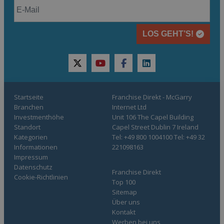
LOS GEHT’S!
twitter
youtube
facebook
linkedin
Startseite
Franchise Direkt - McGarry
Branchen
Internet Ltd
Investmenthöhe
Unit 106 The Capel Building
Standort
Capel Street Dublin 7 Ireland
Kategorien
Tel: +49 800 1004100 Tel: +49 32
Informationen
221098163
Impressum
Datenschutz
Franchise Direkt
Cookie-Richtlinien
Top 100
Sitemap
Über uns
Kontakt
Werben bei uns