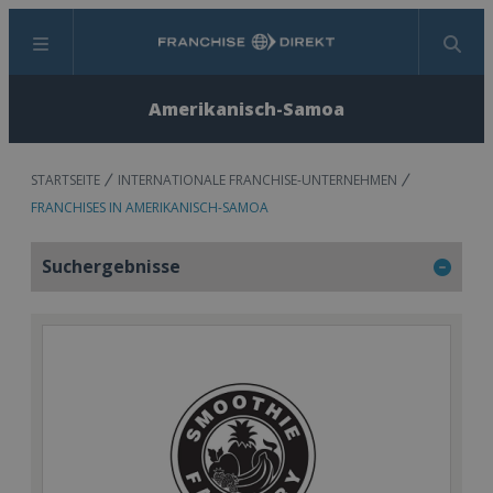
Menü
Suchen
Amerikanisch-Samoa
STARTSEITE
INTERNATIONALE FRANCHISE-UNTERNEHMEN
FRANCHISES IN AMERIKANISCH-SAMOA
Suchergebnisse