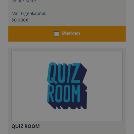
an der Seite.
Min. Eigenkapital:
50.000€
Merken
QUIZ ROOM