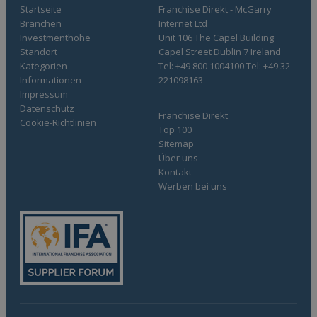
Startseite
Franchise Direkt - McGarry
Branchen
Internet Ltd
Investmenthöhe
Unit 106 The Capel Building
Standort
Capel Street Dublin 7 Ireland
Kategorien
Tel: +49 800 1004100 Tel: +49 32
Informationen
221098163
Impressum
Datenschutz
Franchise Direkt
Cookie-Richtlinien
Top 100
Sitemap
Über uns
Kontakt
Werben bei uns