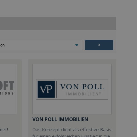
>
VON POLL IMMOBILIEN
net!
Das Konzept dient als effektive Basis
für einen erfolgreichen Einstieg in die