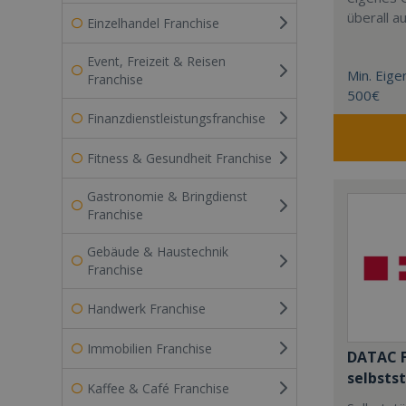
überall a
Einzelhandel Franchise
Event, Freizeit & Reisen
Min. Eigen
Franchise
500€
Finanzdienstleistungsfranchise
Fitness & Gesundheit Franchise
Gastronomie & Bringdienst
Franchise
Gebäude & Haustechnik
Franchise
Handwerk Franchise
Immobilien Franchise
DATAC F
selbsts
Kaffee & Café Franchise