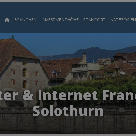
BRANCHEN
INVESTMENTHÖHE
STANDORT
KATEGORIEN
Such
r & Internet Fran
Solothurn