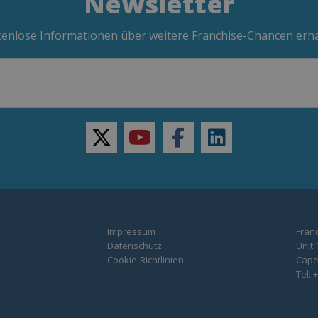
Newsletter
enlose Informationen über weitere Franchise-Chancen erh
twitter
youtube
facebook
linkedin
Impressum
Franc
Datenschutz
Unit 
Cookie-Richtlinien
Capel
Tel: 