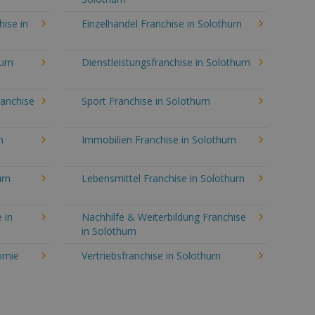
hise in
Einzelhandel Franchise in Solothurn
urn
Dienstleistungsfranchise in Solothurn
ranchise
Sport Franchise in Solothurn
n
Immobilien Franchise in Solothurn
urn
Lebensmittel Franchise in Solothurn
 in
Nachhilfe & Weiterbildung Franchise
in Solothurn
omie
Vertriebsfranchise in Solothurn