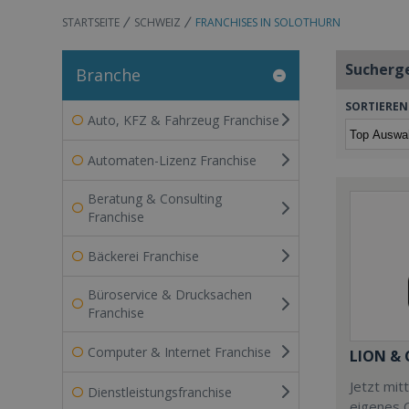
STARTSEITE
SCHWEIZ
FRANCHISES IN SOLOTHURN
Sucherg
Branche
SORTIEREN
Auto, KFZ & Fahrzeug Franchise
Automaten-Lizenz Franchise
Beratung & Consulting
Franchise
Bäckerei Franchise
Büroservice & Drucksachen
Franchise
Computer & Internet Franchise
LION &
Jetzt mit
Dienstleistungsfranchise
eigenes 