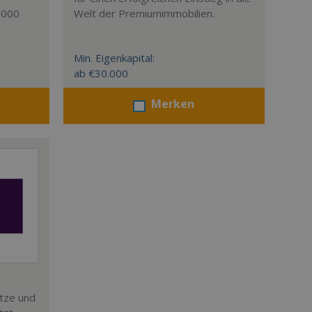
.000
Welt der Premiumimmobilien.
Min. Eigenkapital:
ab €30.000
Merken
ätze und