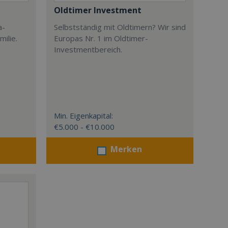
Oldtimer Investment
a-
Selbstständig mit Oldtimern? Wir sind
milie.
Europas Nr. 1 im Oldtimer-
Investmentbereich.
Min. Eigenkapital:
€5.000 - €10.000
Merken