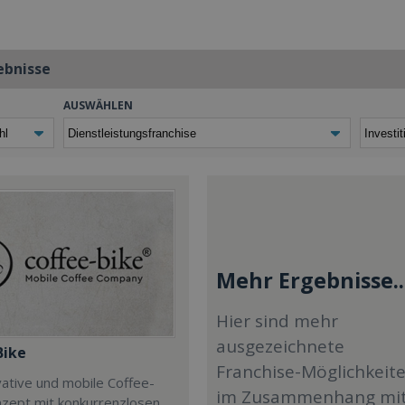
ebnisse
AUSWÄHLEN
Mehr Ergebnisse..
Hier sind mehr
ausgezeichnete
Bike
Franchise-Möglichkeit
ative und mobile Coffee-
im Zusammenhang mi
zept mit konkurrenzlosen