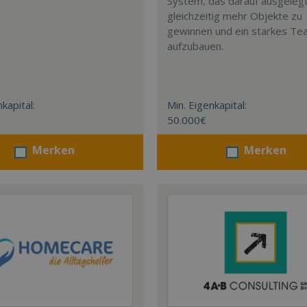
System, das darauf ausgelegt 
gleichzeitig mehr Objekte zu
gewinnen und ein starkes T
aufzubauen.
kapital:
Min. Eigenkapital:
50.000€
Merken
Merken