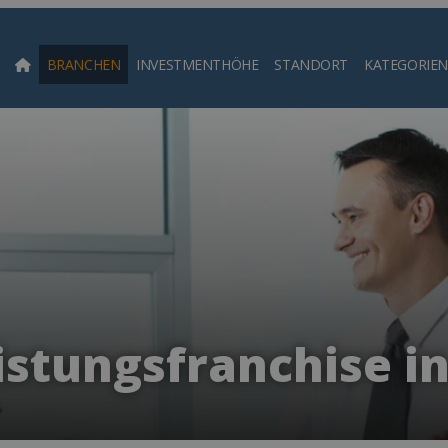
BRANCHEN
INVESTMENTHÖHE
STANDORT
KATEGORIEN
Such
istungsfranchise i