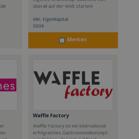
Sie
überall auf der Welt starten!
Min. Eigenkapital:
500€
Merken
Waffle Factory
der
Waffle Factory ist ein international
ein
erfolgreiches Gastronomiekonzept