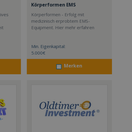
Körperformen EMS
tives
Körperformen - Erfolg mit
medizinisch erprobtem EMS-
it
Equipment. Hier mehr erfahren
Min. Eigenkapital:
5.000€
Merken