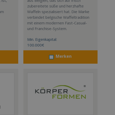
ist,
aus Belgien, das sich auf frisch
zubereitete süße und herzhafte
eam
Waffeln spezialisiert hat. Die Marke
verbindet belgische Waffeltradition
mit einem modernen Fast-Casual-
und Franchise-System.
Min. Eigenkapital:
100.000€
Merken