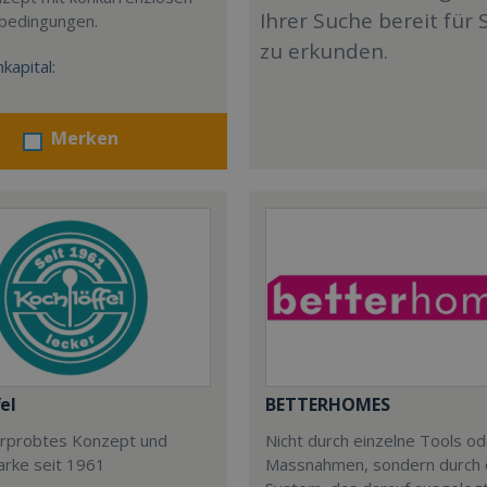
Ihrer Suche bereit für 
sbedingungen.
zu erkunden.
kapital:
Merken
el
BETTERHOMES
 erprobtes Konzept und
Nicht durch einzelne Tools o
arke seit 1961
Massnahmen, sondern durch 