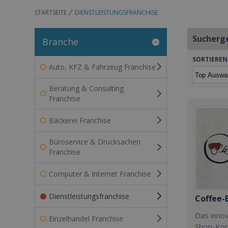
STARTSEITE
DIENSTLEISTUNGSFRANCHISE
Sucherg
Branche
SORTIEREN
Auto, KFZ & Fahrzeug Franchise
Beratung & Consulting
Franchise
Bäckerei Franchise
Büroservice & Drucksachen
Franchise
Computer & Internet Franchise
Dienstleistungsfranchise
Coffee-
Das innov
Einzelhandel Franchise
Shop-Kon