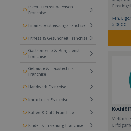
Einstieg
Event, Freizeit & Reisen
Franchise
Min. Eigen
5.000€
Finanzdienstleistungsfranchise
Fitness & Gesundheit Franchise
Gastronomie & Bringdienst
Franchise
Gebäude & Haustechnik
Franchise
Handwerk Franchise
Immobilien Franchise
Kochlöff
Kaffee & Café Franchise
Vielfach
Erfolgsm
Kinder & Erziehung Franchise