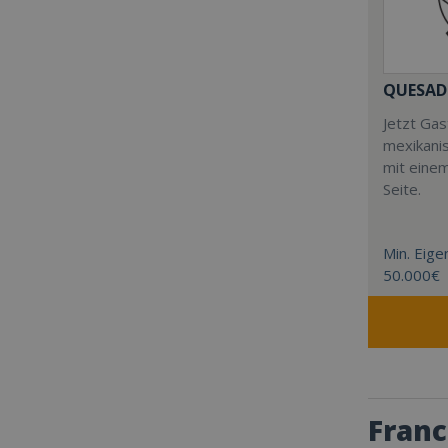
QUESAD
Jetzt Ga
mexikani
mit eine
Seite.
Min. Eigen
50.000€
Franc