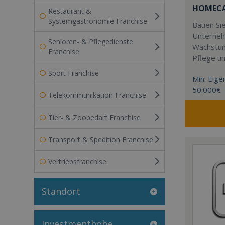
HOMECAR
Restaurant &
Systemgastronomie Franchise
Bauen Sie
Unterneh
Senioren- & Pflegedienste
Wachstum
Franchise
Pflege u
Sport Franchise
Min. Eigen
50.000€
Telekommunikation Franchise
Tier- & Zoobedarf Franchise
Transport & Spedition Franchise
Vertriebsfranchise
Standort
Investmenthöhe