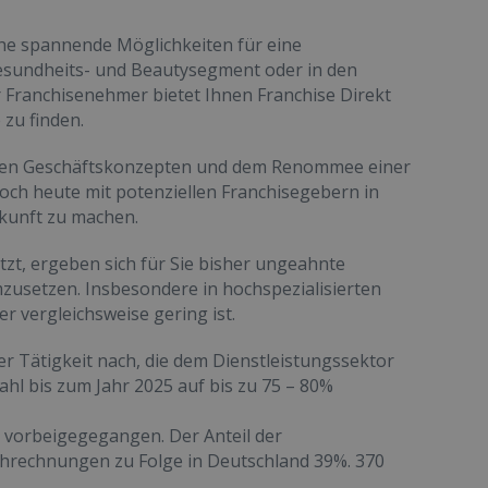
che spannende Möglichkeiten für eine
 Gesundheits- und Beautysegment oder in den
er Franchisenehmer bietet Ihnen Franchise Direkt
zu finden.
obten Geschäftskonzepten und dem Renommee einer
noch heute mit potenziellen Franchisegebern in
ukunft zu machen.
zt, ergeben sich für Sie bisher ungeahnte
umzusetzen. Insbesondere in hochspezialisierten
 vergleichsweise gering ist.
 Tätigkeit nach, die dem Dienstleistungssektor
l bis zum Jahr 2025 auf bis zu 75 – 80%
t vorbeigegegangen. Der Anteil der
chrechnungen zu Folge in Deutschland 39%. 370