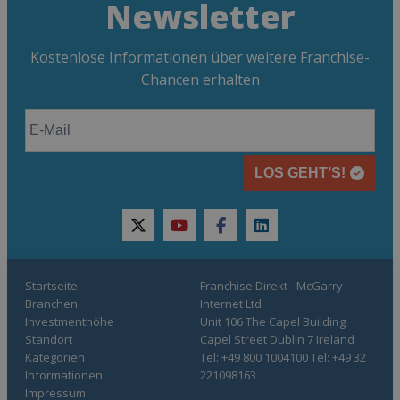
Newsletter
Kostenlose Informationen über weitere Franchise-
Chancen erhalten
LOS GEHT’S!
twitter
youtube
facebook
linkedin
Startseite
Franchise Direkt - McGarry
Branchen
Internet Ltd
Investmenthöhe
Unit 106 The Capel Building
Standort
Capel Street Dublin 7 Ireland
Kategorien
Tel: +49 800 1004100 Tel: +49 32
Informationen
221098163
Impressum