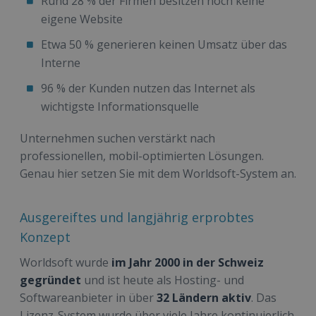
Rund 28 % der Firmen besitzen noch keine
eigene Website
Etwa 50 % generieren keinen Umsatz über das
Interne
96 % der Kunden nutzen das Internet als
wichtigste Informationsquelle
Unternehmen suchen verstärkt nach
professionellen, mobil-optimierten Lösungen.
Genau hier setzen Sie mit dem Worldsoft-System an.
Ausgereiftes und langjährig erprobtes
Konzept
Worldsoft wurde
im Jahr 2000 in der Schweiz
gegründet
und ist heute als Hosting- und
Softwareanbieter in über
32 Ländern aktiv
. Das
Lizenz-System wurde über viele Jahre kontinuierlich