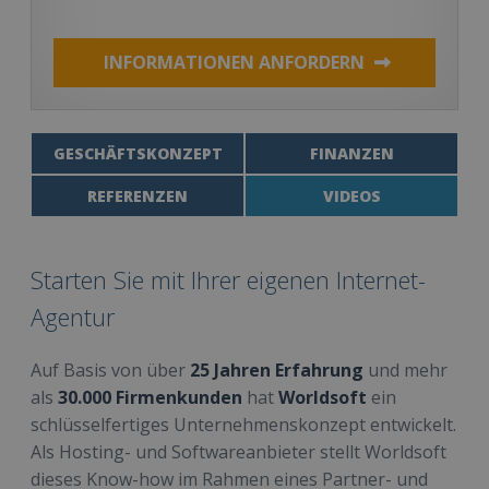
INFORMATIONEN ANFORDERN
GESCHÄFTSKONZEPT
FINANZEN
REFERENZEN
VIDEOS
Starten Sie mit Ihrer eigenen Internet-
Agentur
Auf Basis von über
25 Jahren Erfahrung
und mehr
als
30.000 Firmenkunden
hat
Worldsoft
ein
schlüsselfertiges Unternehmenskonzept entwickelt.
Als Hosting- und Softwareanbieter stellt Worldsoft
dieses Know-how im Rahmen eines Partner- und