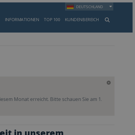
DEUTSCHLAND
INFORMATIONEN
TOP 100
KUNDENBEREICH
en
esem Monat erreicht. Bitte schauen Sie am 1.
eit in unserem