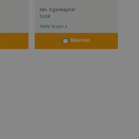
Min. Eigenkapital:
500€
Mehr lesen
n
Merken