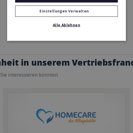
Einstellungen Verwalten
Alle Ablehnen
heit in unserem Vertriebsfran
 Sie interessieren könnten