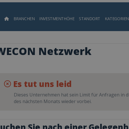
BRANCHEN
INVESTMENTHÖHE
STANDORT
KATEGORIEN
Such
WECON Netzwerk
Es tut uns leid
Dieses Unternehmen hat sein Limit für Anfragen in di
des nächsten Monats wieder vorbei.
uchen Sie nach einer Gelegenh