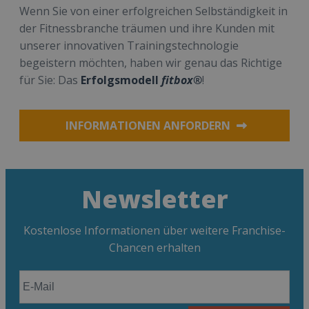
Wenn Sie von einer erfolgreichen Selbständigkeit in
der Fitnessbranche träumen und ihre Kunden mit
unserer innovativen Trainingstechnologie
begeistern möchten, haben wir genau das Richtige
für Sie: Das
Erfolgsmodell
fitbox®
!
INFORMATIONEN ANFORDERN
Newsletter
Kostenlose Informationen über weitere Franchise-
Chancen erhalten