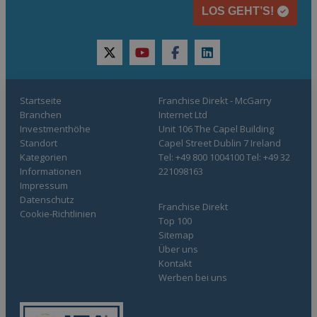
LOS GEHT’S!
twitter
youtube
facebook
linkedin
Startseite
Franchise Direkt - McGarry
Branchen
Internet Ltd
Investmenthöhe
Unit 106 The Capel Building
Standort
Capel Street Dublin 7 Ireland
Kategorien
Tel: +49 800 1004100 Tel: +49 32
Informationen
221098163
Impressum
Datenschutz
Franchise Direkt
Cookie-Richtlinien
Top 100
Sitemap
Über uns
Kontakt
Werben bei uns