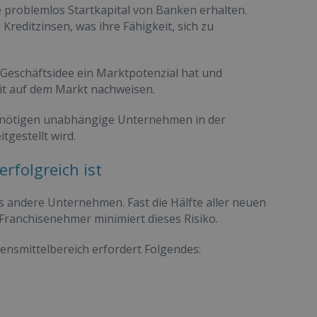
 problemlos Startkapital von Banken erhalten.
editzinsen, was ihre Fähigkeit, sich zu
eschäftsidee ein Marktpotenzial hat und
it auf dem Markt nachweisen.
benötigen unabhängige Unternehmen in der
tgestellt wird.
rfolgreich ist
ls andere Unternehmen. Fast die Hälfte aller neuen
Franchisenehmer minimiert dieses Risiko.
nsmittelbereich erfordert Folgendes: