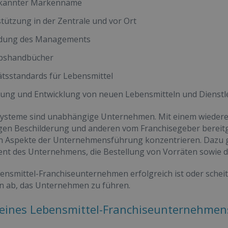
ekannter Markenname
tützung in der Zentrale und vor Ort
ldung des Managements
ebshandbücher
ätsstandards für Lebensmittel
ung und Entwicklung von neuen Lebensmitteln und Dienstl
systeme sind unabhängige Unternehmen. Mit einem wiede
en Beschilderung und anderen vom Franchisegeber bereitges
hen Aspekte der Unternehmensführung konzentrieren. Dazu 
t des Unternehmens, die Bestellung von Vorräten sowie de
ensmittel-Franchiseunternehmen erfolgreich ist oder scheit
n ab, das Unternehmen zu führen.
eines Lebensmittel-Franchiseunternehmen