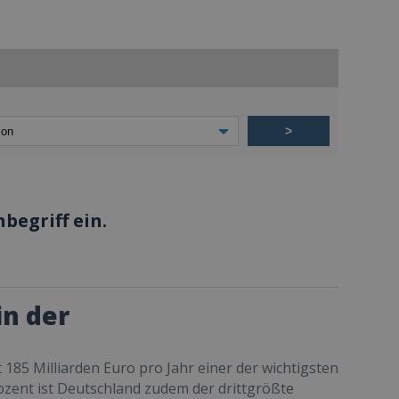
>
begriff ein.
in der
185 Milliarden Euro pro Jahr einer der wichtigsten
ozent ist Deutschland zudem der drittgrößte