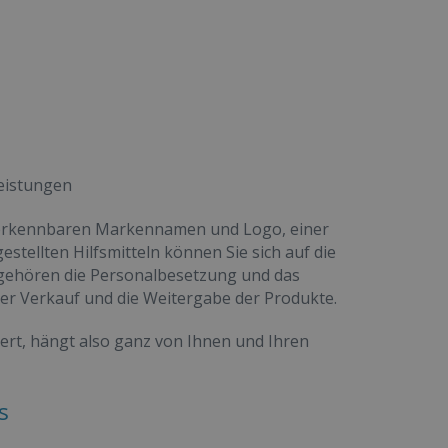
eistungen
rerkennbaren Markennamen und Logo, einer
tellten Hilfsmitteln können Sie sich auf die
gehören die Personalbesetzung und das
r Verkauf und die Weitergabe der Produkte.
ert, hängt also ganz von Ihnen und Ihren
s