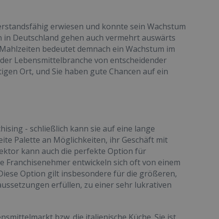
iderstandsfähig erwiesen und konnte sein Wachstum
n in Deutschland gehen auch vermehrt auswärts
 Mahlzeiten bedeutet demnach ein Wachstum im
n der Lebensmittelbranche von entscheidender
tigen Ort, und Sie haben gute Chancen auf ein
ising - schließlich kann sie auf eine lange
te Palette an Möglichkeiten, ihr Geschäft mit
ektor kann auch die perfekte Option für
che Franchisenehmer entwickeln sich oft von einem
ese Option gilt insbesondere für die größeren,
aussetzungen erfüllen, zu einer sehr lukrativen
nsmittelmarkt bzw. die italienische Küche. Sie ist