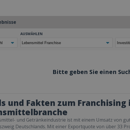
ebnisse
AUSWÄHLEN
Bitte geben Sie einen Such
s und Fakten zum Franchising 
nsmittelbranche
mittel- und Getränkeindustrie ist mit einem Umsatz von gut 
szweig Deutschlands. Mit einer Exportquote von über 33 Pr