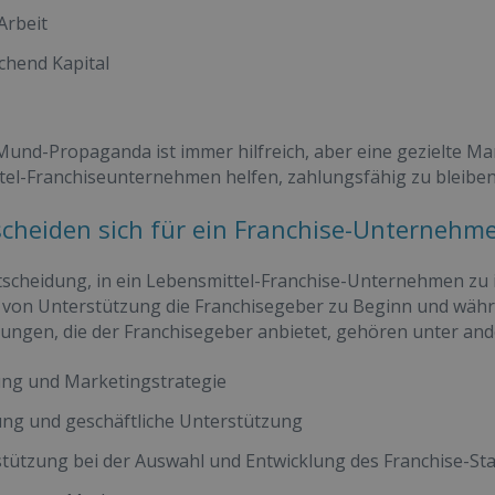
Arbeit
chend Kapital
nd-Propaganda ist immer hilfreich, aber eine gezielte Ma
el-Franchiseunternehmen helfen, zahlungsfähig zu bleiben
scheiden sich für ein Franchise-Unternehm
tscheidung, in ein Lebensmittel-Franchise-Unternehmen zu inv
 von Unterstützung die Franchisegeber zu Beginn und währe
tungen, die der Franchisegeber anbietet, gehören unter an
ng und Marketingstrategie
ng und geschäftliche Unterstützung
tützung bei der Auswahl und Entwicklung des Franchise-St