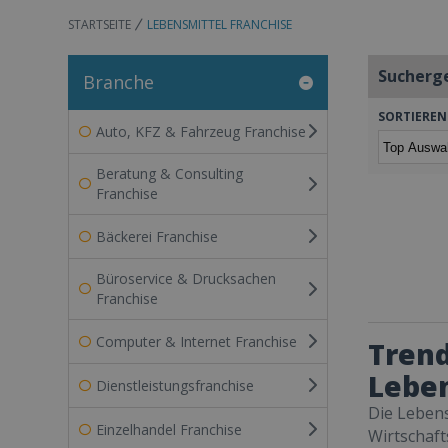
STARTSEITE
LEBENSMITTEL FRANCHISE
Sucherg
Branche
SORTIEREN
Auto, KFZ & Fahrzeug Franchise
Beratung & Consulting
Franchise
Bäckerei Franchise
Büroservice & Drucksachen
Franchise
Computer & Internet Franchise
Trend
Lebe
Dienstleistungsfranchise
Die Lebens
Einzelhandel Franchise
Wirtschaft