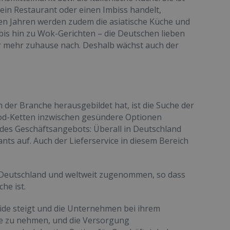
 ein Restaurant oder einen Imbiss handelt,
tzten Jahren werden zudem die asiatische Küche und
 bis hin zu Wok-Gerichten – die Deutschen lieben
er mehr zuhause nach. Deshalb wächst auch der
n der Branche herausgebildet hat, ist die Suche der
ood-Ketten inzwischen gesündere Optionen
g des Geschäftsangebots: Überall in Deutschland
ts auf. Auch der Lieferservice in diesem Bereich
 Deutschland und weltweit zugenommen, so dass
he ist.
apide steigt und die Unternehmen bei ihrem
de zu nehmen, und die Versorgung