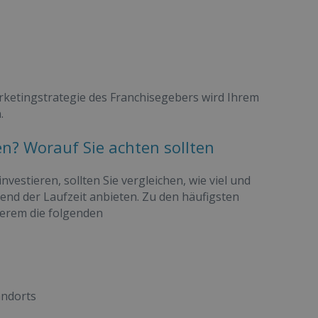
rketingstrategie des Franchisegebers wird Ihrem
.
en? Worauf Sie achten sollten
estieren, sollten Sie vergleichen, wie viel und
nd der Laufzeit anbieten. Zu den häufigsten
derem die folgenden
andorts