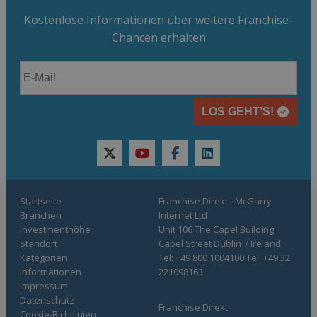
Kostenlose Informationen über weitere Franchise-
Chancen erhalten
LOS GEHT’S!
twitter
youtube
facebook
linkedin
Startseite
Franchise Direkt - McGarry
Branchen
Internet Ltd
Investmenthöhe
Unit 106 The Capel Building
Standort
Capel Street Dublin 7 Ireland
Kategorien
Tel: +49 800 1004100 Tel: +49 32
Informationen
221098163
Impressum
Datenschutz
Franchise Direkt
Cookie-Richtlinien