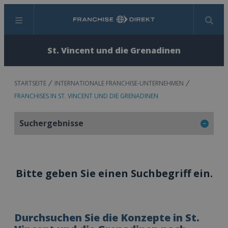
Menü
Suchen
St. Vincent und die Grenadinen
STARTSEITE
INTERNATIONALE FRANCHISE-UNTERNEHMEN
FRANCHISES IN ST. VINCENT UND DIE GRENADINEN
Suchergebnisse
Bitte geben Sie einen Suchbegriff ein.
Durchsuchen Sie die Konzepte in St.