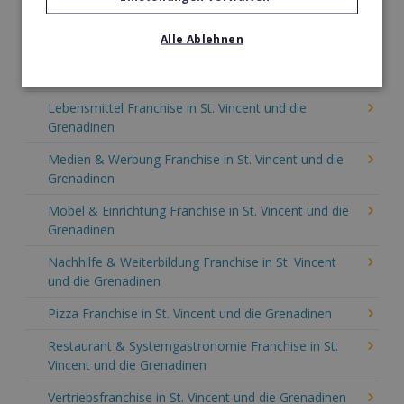
Kinder & Erziehung Franchise in St. Vincent und die
Alle Ablehnen
Grenadinen
Kosmetik Franchise in St. Vincent und die Grenadinen
Lebensmittel Franchise in St. Vincent und die
Grenadinen
Medien & Werbung Franchise in St. Vincent und die
Grenadinen
Möbel & Einrichtung Franchise in St. Vincent und die
Grenadinen
Nachhilfe & Weiterbildung Franchise in St. Vincent
und die Grenadinen
Pizza Franchise in St. Vincent und die Grenadinen
Restaurant & Systemgastronomie Franchise in St.
Vincent und die Grenadinen
Vertriebsfranchise in St. Vincent und die Grenadinen