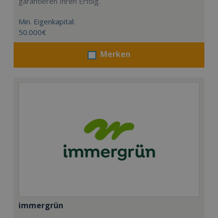
garantieren Ihren Erfolg.
Min. Eigenkapital:
50.000€
Merken
immergrün