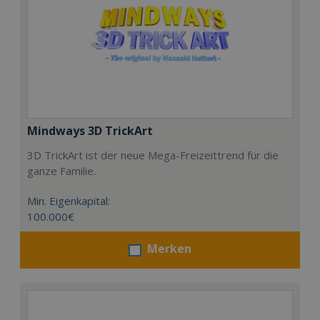
Mindways 3D TrickArt
3D TrickArt ist der neue Mega-Freizeittrend für die
ganze Familie.
Min. Eigenkapital:
100.000€
Merken