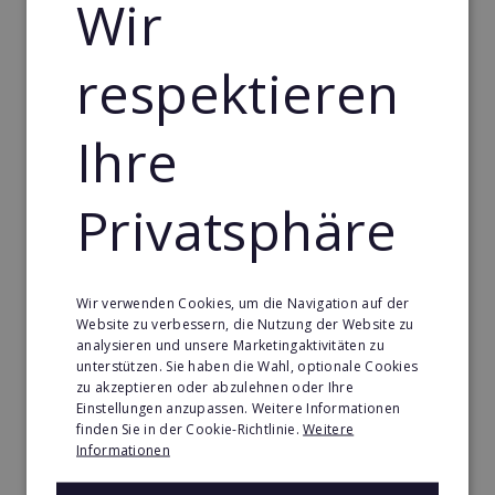
Wir
35.000€
Merken
respektieren
Ihre
Privatsphäre
Wir verwenden Cookies, um die Navigation auf der
Website zu verbessern, die Nutzung der Website zu
analysieren und unsere Marketingaktivitäten zu
unterstützen. Sie haben die Wahl, optionale Cookies
zu akzeptieren oder abzulehnen oder Ihre
Success Addition
Einstellungen anzupassen. Weitere Informationen
finden Sie in der Cookie-Richtlinie.
Weitere
Der Partner für Vertriebs- und Marketingsysteme.
Informationen
Min. Eigenkapital: