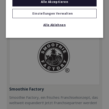
Alle Akzeptieren
9.900€
Merken
Einstellungen Verwalten
Alle Ablehnen
Smoothie Factory
Smoothie Factory, ein frisches Franchisekonzept, das
weltweit expandiert! Jetzt Franchsiepartner werden!