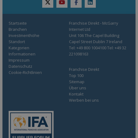
twitter
youtube
facebook
linkedin
Startseite
Franchise Direkt - McGarry
Branchen
Internet Ltd
Investmenthöhe
Unit 106 The Capel Building
Standort
Capel Street Dublin 7 Ireland
Kategorien
Tel: +49 800 1004100 Tel: +49 32
Informationen
221098163
Impressum
Datenschutz
Franchise Direkt
Cookie-Richtlinien
Top 100
Sitemap
Über uns
Kontakt
Werben bei uns