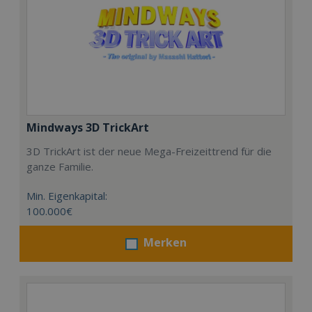
Mindways 3D TrickArt
3D TrickArt ist der neue Mega-Freizeittrend für die
ganze Familie.
Min. Eigenkapital:
100.000€
Merken