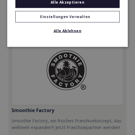
Alle Akzeptieren
9.900€
Merken
Einstellungen Verwalten
Alle Ablehnen
Smoothie Factory
Smoothie Factory, ein frisches Franchisekonzept, das
weltweit expandiert! Jetzt Franchsiepartner werden!