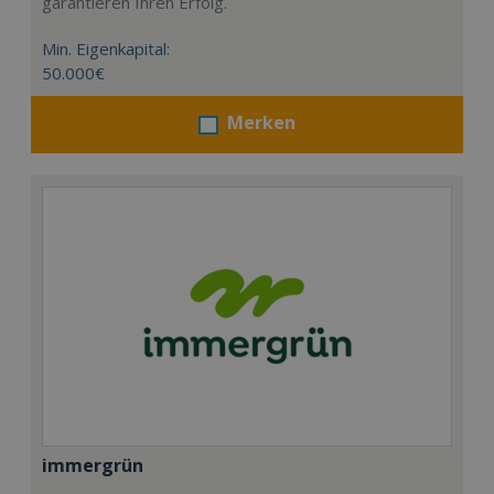
garantieren Ihren Erfolg.
Min. Eigenkapital:
50.000€
Merken
immergrün