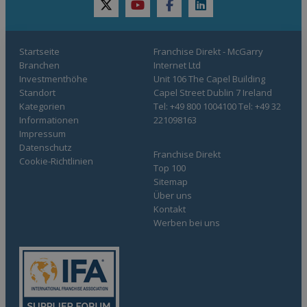
twitter
youtube
facebook
linkedin
Startseite
Franchise Direkt - McGarry
Branchen
Internet Ltd
Investmenthöhe
Unit 106 The Capel Building
Standort
Capel Street Dublin 7 Ireland
Kategorien
Tel: +49 800 1004100 Tel: +49 32
Informationen
221098163
Impressum
Datenschutz
Franchise Direkt
Cookie-Richtlinien
Top 100
Sitemap
Über uns
Kontakt
Werben bei uns