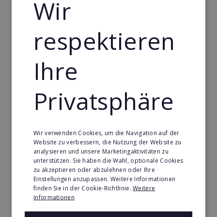
Wir
35.000€
Merken
respektieren
Ihre
Privatsphäre
Wir verwenden Cookies, um die Navigation auf der
Website zu verbessern, die Nutzung der Website zu
analysieren und unsere Marketingaktivitäten zu
unterstützen. Sie haben die Wahl, optionale Cookies
zu akzeptieren oder abzulehnen oder Ihre
Success Addition
Einstellungen anzupassen. Weitere Informationen
finden Sie in der Cookie-Richtlinie.
Weitere
Der Partner für Vertriebs- und Marketingsysteme.
Informationen
Min. Eigenkapital: