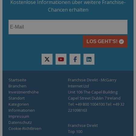
Kostenlose Informationen über weitere Franchise-
Chancen erhalten
LOS GEHT’S!
twitter
youtube
facebook
linkedin
Startseite
Franchise Direkt - McGarry
Branchen
Internet Ltd
Investmenthöhe
Unit 106 The Capel Building
Standort
Capel Street Dublin 7 Ireland
Kategorien
Tel: +49 800 1004100 Tel: +49 32
Informationen
221098163
Impressum
Datenschutz
Franchise Direkt
Cookie-Richtlinien
Top 100