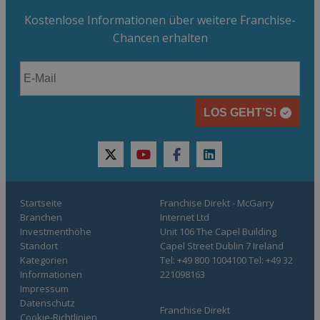
Kostenlose Informationen über weitere Franchise-
Chancen erhalten
LOS GEHT’S!
twitter
youtube
facebook
linkedin
Startseite
Franchise Direkt - McGarry
Branchen
Internet Ltd
Investmenthöhe
Unit 106 The Capel Building
Standort
Capel Street Dublin 7 Ireland
Kategorien
Tel: +49 800 1004100 Tel: +49 32
Informationen
221098163
Impressum
Datenschutz
Franchise Direkt
Cookie-Richtlinien