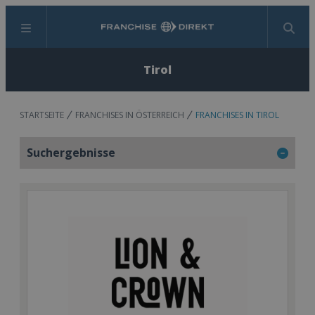
Menü
Suchen
Tirol
STARTSEITE
FRANCHISES IN ÖSTERREICH
FRANCHISES IN TIROL
Suchergebnisse