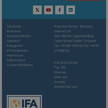
twitter
youtube
facebook
linkedin
Startseite
Franchise Direkt - McGarry
Branchen
Internet Ltd
Investmenthöhe
Unit 106 The Capel Building
Standort
Capel Street Dublin 7 Ireland
Kategorien
Tel: +49 800 1004100 Tel: +49 32
Informationen
221098163
Impressum
Datenschutz
Franchise Direkt
Cookie-Richtlinien
Top 100
Sitemap
Über uns
Kontakt
Werben bei uns