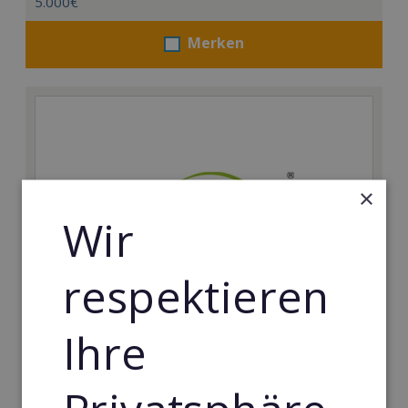
5.000€
Merken
×
Wir
respektieren
Körperformen EMS
Ihre
Körperformen - Erfolg mit medizinisch erprobtem
EMS-Equipment. Hier mehr erfahren