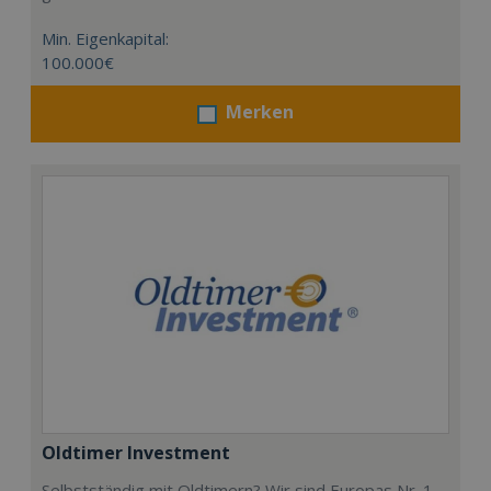
Min. Eigenkapital:
100.000€
Merken
Oldtimer Investment
Selbstständig mit Oldtimern? Wir sind Europas Nr. 1