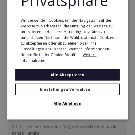
Privatsphäre
Min. Eigenkapital:
5.000€
Wir verwenden Cookies, um die Navigation auf der
Merken
Website zu verbessern, die Nutzung der Website zu
analysieren und unsere Marketingaktivitäten zu
unterstützen. Sie haben die Wahl, optionale Cookies
zu akzeptieren oder abzulehnen oder Ihre
Einstellungen anzupassen. Weitere Informationen
finden Sie in der Cookie-Richtlinie.
Weitere
Informationen
Alle Akzeptieren
Einstellungen Verwalten
Alle Ablehnen
Mindways 3D TrickArt
3D TrickArt ist der neue Mega-Freizeittrend für die
ganze Familie.