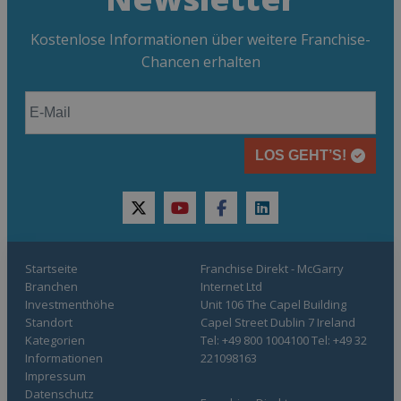
Kostenlose Informationen über weitere Franchise-
Chancen erhalten
LOS GEHT’S!
twitter
youtube
facebook
linkedin
Startseite
Franchise Direkt - McGarry
Branchen
Internet Ltd
Investmenthöhe
Unit 106 The Capel Building
Standort
Capel Street Dublin 7 Ireland
Kategorien
Tel: +49 800 1004100 Tel: +49 32
Informationen
221098163
Impressum
Datenschutz