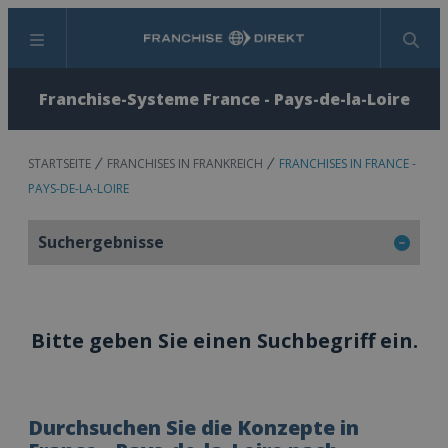
Menü
Suchen
Franchise-Systeme France - Pays-de-la-Loire
STARTSEITE
FRANCHISES IN FRANKREICH
FRANCHISES IN FRANCE -
PAYS-DE-LA-LOIRE
Suchergebnisse
Bitte geben Sie einen Suchbegriff ein.
Durchsuchen Sie die Konzepte in