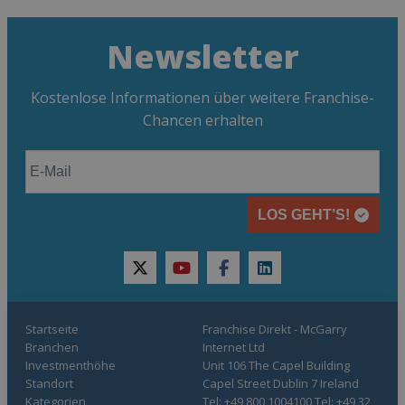
Newsletter
Kostenlose Informationen über weitere Franchise-
Chancen erhalten
LOS GEHT’S!
twitter
youtube
facebook
linkedin
Startseite
Franchise Direkt - McGarry
Branchen
Internet Ltd
Investmenthöhe
Unit 106 The Capel Building
Standort
Capel Street Dublin 7 Ireland
Kategorien
Tel: +49 800 1004100 Tel: +49 32