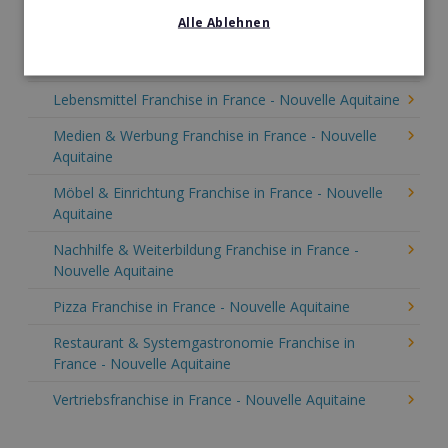
Kinder & Erziehung Franchise in France - Nouvelle
Alle Ablehnen
Aquitaine
Kosmetik Franchise in France - Nouvelle Aquitaine
Lebensmittel Franchise in France - Nouvelle Aquitaine
Medien & Werbung Franchise in France - Nouvelle
Aquitaine
Möbel & Einrichtung Franchise in France - Nouvelle
Aquitaine
Nachhilfe & Weiterbildung Franchise in France -
Nouvelle Aquitaine
Pizza Franchise in France - Nouvelle Aquitaine
Restaurant & Systemgastronomie Franchise in
France - Nouvelle Aquitaine
Vertriebsfranchise in France - Nouvelle Aquitaine