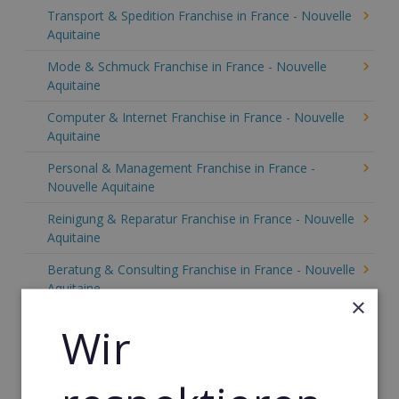
Transport & Spedition Franchise in France - Nouvelle
Aquitaine
Mode & Schmuck Franchise in France - Nouvelle
Aquitaine
Computer & Internet Franchise in France - Nouvelle
Aquitaine
Personal & Management Franchise in France -
Nouvelle Aquitaine
Reinigung & Reparatur Franchise in France - Nouvelle
Aquitaine
Beratung & Consulting Franchise in France - Nouvelle
Aquitaine
×
Event, Freizeit & Reisen Franchise in France -
Wir
Nouvelle Aquitaine
Einzelhandel Franchise in France - Nouvelle Aquitaine