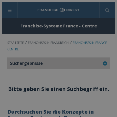
Menü
Suchen
Franchise-Systeme France - Centre
STARTSEITE
FRANCHISES IN FRANKREICH
FRANCHISES IN FRANCE -
CENTRE
Suchergebnisse
Bitte geben Sie einen Suchbegriff ein.
Durchsuchen Sie die Konzepte in