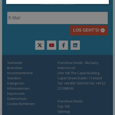
Chancen erhalten
LOS GEHT’S!
twitter
youtube
facebook
linkedin
Startseite
Franchise Direkt - McGarry
Branchen
Internet Ltd
Investmenthöhe
Unit 106 The Capel Building
Standort
Capel Street Dublin 7 Ireland
Kategorien
Tel: +49 800 1004100 Tel: +49 32
Informationen
221098163
Impressum
Datenschutz
Franchise Direkt
Cookie-Richtlinien
Top 100
Sitemap