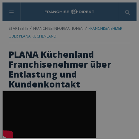
Menü
Suchen
STARTSEITE
FRANCHISE INFORMATIONEN
FRANCHISENEHMER
ÜBER PLANA KÜCHENLAND
PLANA Küchenland
Franchisenehmer über
Entlastung und
Kundenkontakt