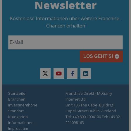
Newsletter
Kostenlose Informationen über weitere Franchise-
Chancen erhalten
LOS GEHT’S!
twitter
youtube
facebook
linkedin
Startseite
Franchise Direkt - McGarry
Branchen
Internet Ltd
Investmenthöhe
Unit 106 The Capel Building
Standort
Capel Street Dublin 7 Ireland
Kategorien
Tel: +49 800 1004100 Tel: +49 32
Informationen
221098163
Impressum