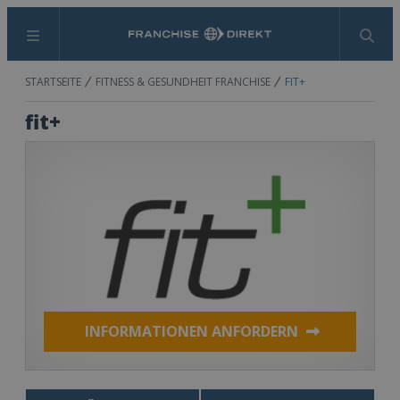
Menü
Suchen
STARTSEITE
FITNESS & GESUNDHEIT FRANCHISE
FIT+
fit+
INFORMATIONEN ANFORDERN