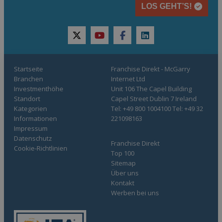
LOS GEHT’S!
twitter
youtube
facebook
linkedin
Startseite
Franchise Direkt - McGarry
Branchen
Internet Ltd
Investmenthöhe
Unit 106 The Capel Building
Standort
Capel Street Dublin 7 Ireland
Kategorien
Tel: +49 800 1004100 Tel: +49 32
Informationen
221098163
Impressum
Datenschutz
Franchise Direkt
Cookie-Richtlinien
Top 100
Sitemap
Über uns
Kontakt
Werben bei uns