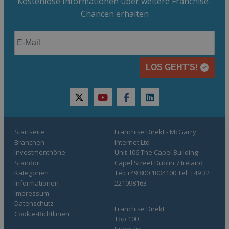
Kostenlose Informationen über weitere Franchise-
Chancen erhalten
LOS GEHT’S!
twitter
youtube
facebook
linkedin
Startseite
Franchise Direkt - McGarry
Branchen
Internet Ltd
Investmenthöhe
Unit 106 The Capel Building
Standort
Capel Street Dublin 7 Ireland
Kategorien
Tel: +49 800 1004100 Tel: +49 32
Informationen
221098163
Impressum
Datenschutz
Franchise Direkt
Cookie-Richtlinien
Top 100