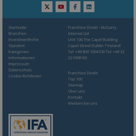
twitter
youtube
facebook
linkedin
Startseite
Franchise Direkt - McGarry
Branchen
Internet Ltd
Investmenthöhe
Unit 106 The Capel Building
Standort
Capel Street Dublin 7 Ireland
Kategorien
Tel: +49 800 1004100 Tel: +49 32
Informationen
221098163
Impressum
Datenschutz
Franchise Direkt
Cookie-Richtlinien
Top 100
Sitemap
Über uns
Kontakt
Werben bei uns