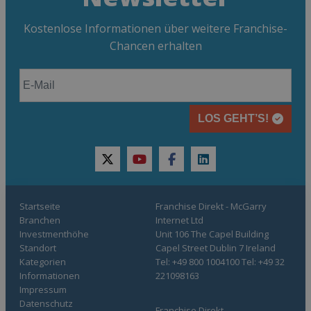
Kostenlose Informationen über weitere Franchise-
Chancen erhalten
LOS GEHT’S!
twitter
youtube
facebook
linkedin
Startseite
Franchise Direkt - McGarry
Branchen
Internet Ltd
Investmenthöhe
Unit 106 The Capel Building
Standort
Capel Street Dublin 7 Ireland
Kategorien
Tel: +49 800 1004100 Tel: +49 32
Informationen
221098163
Impressum
Datenschutz
Franchise Direkt