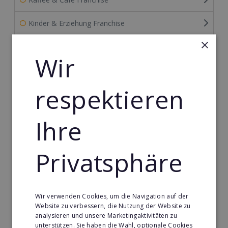
Kinder & Erziehung Franchise
×
Kosmetik Franchise
Wir
Lebensmittel Franchise
respektieren
Medien & Werbung Franchise
Mode & Schmuck Franchise
Ihre
Möbel & Einrichtung Franchise
Privatsphäre
Nachhilfe & Weiterbildung Franchise
Personal & Management Franchise
Wir verwenden Cookies, um die Navigation auf der
Website zu verbessern, die Nutzung der Website zu
Pizza Franchise
analysieren und unsere Marketingaktivitäten zu
unterstützen. Sie haben die Wahl, optionale Cookies