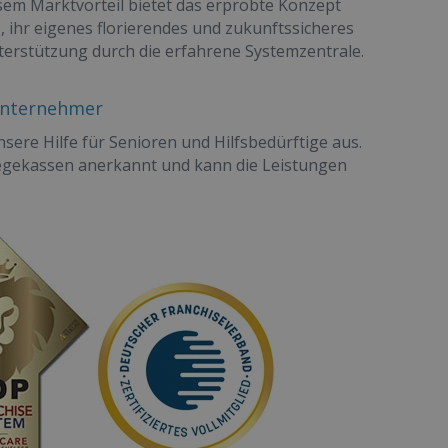
sem Marktvorteil bietet das erprobte Konzept
ihr eigenes florierendes und zukunftssicheres
erstützung durch die erfahrene Systemzentrale.
Unternehmer
unsere Hilfe für Senioren und Hilfsbedürftige aus.
legekassen anerkannt und kann die Leistungen