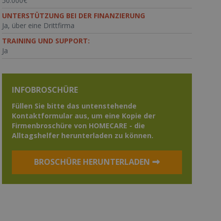
50.000€
UNTERSTÜTZUNG BEI DER FINANZIERUNG
Ja, über eine Drittfirma
TRAINING UND SUPPORT:
Ja
INFOBROSCHÜRE
Füllen Sie bitte das untenstehende
Kontaktformular aus, um eine Kopie der
Firmenbroschüre von HOMECARE - die
Alltagshelfer herunterladen zu können.
BROSCHÜRE HERUNTERLADEN