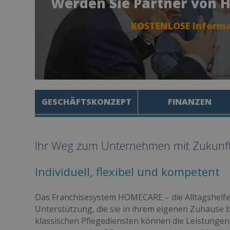
Werden Sie Partner von H
KOSTENLOSE Informa
GESCHÄFTSKONZEPT
FINANZEN
Ihr Weg zum Unternehmen mit Zukunft:
Individuell, flexibel und kompetent
Das Franchisesystem HOMECARE – die Alltagshelfer
Unterstützung, die sie in ihrem eigenen Zuhause 
klassischen Pflegediensten können die Leistungen