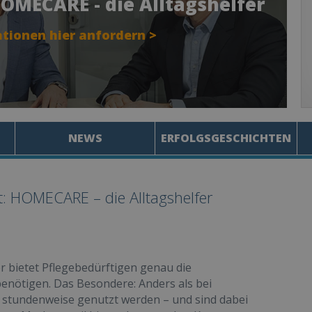
OMECARE - die Alltagshelfer
tionen hier anfordern >
NEWS
ERFOLGSGESCHICHTEN
 HOMECARE – die Alltagshelfer
 bietet Pflegebedürftigen genau die
benötigen. Das Besondere: Anders als bei
 stundenweise genutzt werden – und sind dabei