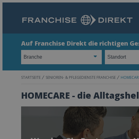
Auf Franchise Direkt die richtigen G
STARTSEITE
SENIOREN- & PFLEGEDIENSTE FRANCHISE
HOMECARE
HOMECARE - die Alltagshel