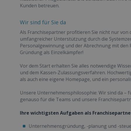
Kunden betreuen.
Wir sind für Sie da
Als Franchisepartner profitieren Sie nicht nur v
umfangreicher Unterstützung durch die Systemzen
Personalgewinnung und der Abrechnung mit den Pf
Gründung als Einzelkämpfer!
Vor dem Start erhalten Sie alles notwendige Wisse
und dem Kassen-Zulassungsverfahren. Hochwerti
als auch eine eigene Homepage, und ein personalisi
Unsere Unternehmensphilosophie: Wir sind da – fü
genauso für die Teams und unsere Franchisepartn
Ihre wichtigsten Aufgaben als Franchisepartne
Unternehmensgründung, -planung und -steu