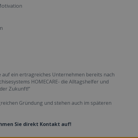
otivation
en
e auf ein ertragreiches Unternehmen bereits nach
nchisesystems HOMECARE- die Alltagshelfer und
der Zukunft!“
lgreichen Gründung und stehen auch im späteren
men Sie direkt Kontakt auf!