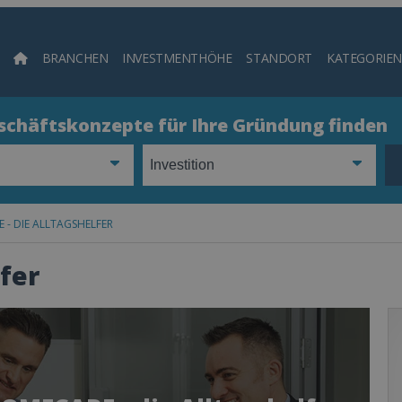
BRANCHEN
INVESTMENTHÖHE
STANDORT
KATEGORIEN
Such
eschäftskonzepte für Ihre Gründung finden
 - DIE ALLTAGSHELFER
fer