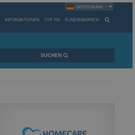
DEUTSCHLAND
INFORMATIONEN
TOP 100
KUNDENBEREICH
en
SUCHEN