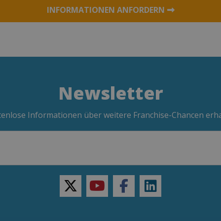
INFORMATIONEN ANFORDERN
Newsletter
enlose Informationen über weitere Franchise-Chancen erh
twitter
youtube
facebook
linkedin