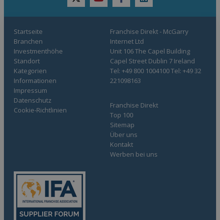
twitter
youtube
facebook
linkedin
Startseite
Franchise Direkt - McGarry
Branchen
Internet Ltd
Investmenthöhe
Unit 106 The Capel Building
Standort
Capel Street Dublin 7 Ireland
Kategorien
Tel: +49 800 1004100 Tel: +49 32
Informationen
221098163
Impressum
Datenschutz
Franchise Direkt
Cookie-Richtlinien
Top 100
Sitemap
Über uns
Kontakt
Werben bei uns