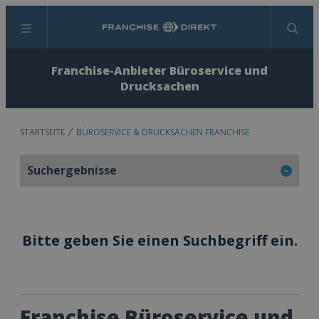
Menü
Suchen
Franchise-Anbieter Büroservice und
Drucksachen
STARTSEITE
BÜROSERVICE & DRUCKSACHEN FRANCHISE
Suchergebnisse
Bitte geben Sie einen Suchbegriff ein.
Franchise Büroservice und