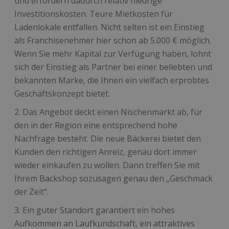
und erfordern dadurch relativ niedrige
Investitionskosten. Teure Mietkosten für
Ladenlokale entfallen. Nicht selten ist ein Einstieg
als Franchisenehmer hier schon ab 5.000 € möglich.
Wenn Sie mehr Kapital zur Verfügung haben, lohnt
sich der Einstieg als Partner bei einer beliebten und
bekannten Marke, die Ihnen ein vielfach erprobtes
Geschäftskonzept bietet.
Das Angebot deckt einen Nischenmarkt ab, für
den in der Region eine entsprechend hohe
Nachfrage besteht. Die neue Bäckerei bietet den
Kunden den richtigen Anreiz, genau dort immer
wieder einkaufen zu wollen. Dann treffen Sie mit
Ihrem Backshop sozusagen genau den „Geschmack
der Zeit“.
Ein guter Standort garantiert ein hohes
Aufkommen an Laufkundschaft, ein attraktives