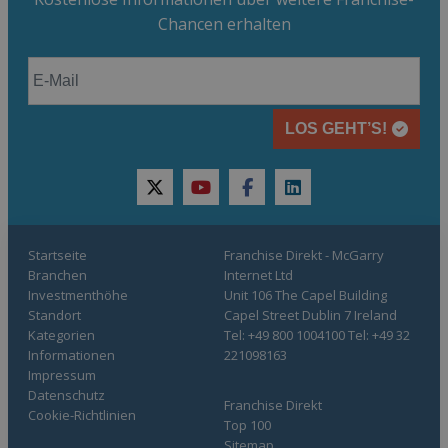
Chancen erhalten
LOS GEHT’S!
twitter
youtube
facebook
linkedin
Startseite
Franchise Direkt - McGarry
Branchen
Internet Ltd
Investmenthöhe
Unit 106 The Capel Building
Standort
Capel Street Dublin 7 Ireland
Kategorien
Tel: +49 800 1004100 Tel: +49 32
Informationen
221098163
Impressum
Datenschutz
Franchise Direkt
Cookie-Richtlinien
Top 100
Sitemap